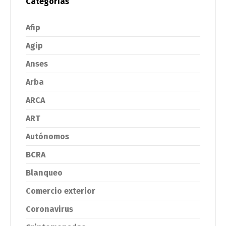
Categorías
Afip
Agip
Anses
Arba
ARCA
ART
Autónomos
BCRA
Blanqueo
Comercio exterior
Coronavirus