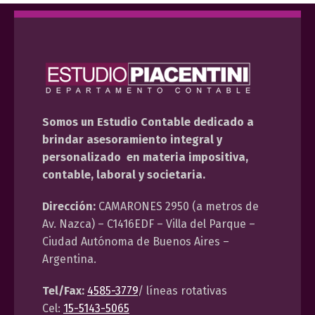
Somos un Estudio Contable dedicado a
brindar asesoramiento integral y
personalizado en materia impositiva,
contable, laboral y societaria.
Dirección:
CAMARONES 2950 (a metros de
Av. Nazca) – C1416EDF – Villa del Parque –
Ciudad Autónoma de Buenos Aires –
Argentina.
Tel/Fax:
4585-3779
/ líneas rotativas
Cel:
15-5143-5065