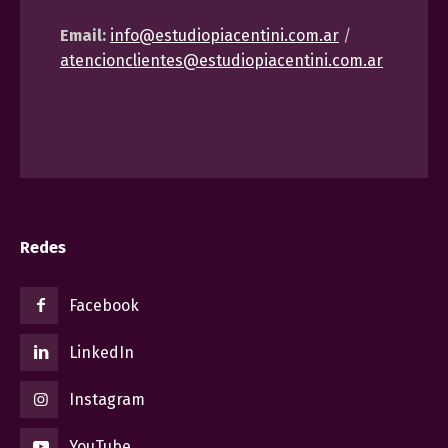
Email:
info@estudiopiacentini.com.ar
/
atencionclientes@estudiopiacentini.com.ar
Redes
Facebook
LinkedIn
Instagram
YouTube