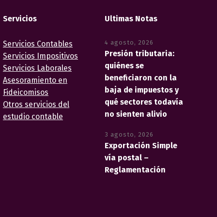
Servicios
Ultimas Notas
4 agosto, 2026
Servicios Contables
Presión tributaria:
Servicios Impositivos
quiénes se
Servicios Laborales
beneficiaron con la
Asesoramiento en
baja de impuestos y
Fideicomisos
qué sectores todavía
Otros servicios del
no sienten alivio
estudio contable
3 agosto, 2026
Exportación Simple
vía postal –
Reglamentación