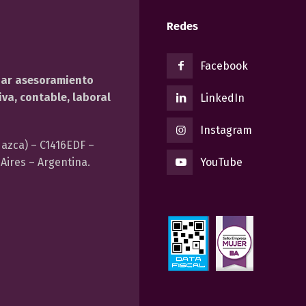
Redes
Facebook
dar asesoramiento
va, contable, laboral
LinkedIn
Instagram
azca) – C1416EDF –
Aires – Argentina.
YouTube