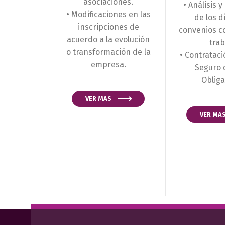
asociaciones.
• Análisis y
• Modificaciones en las
de los d
inscripciones de
convenios co
acuerdo a la evolución
trab
o transformación de la
• Contrataci
empresa.
Seguro 
Obliga
VER MAS
VER MA