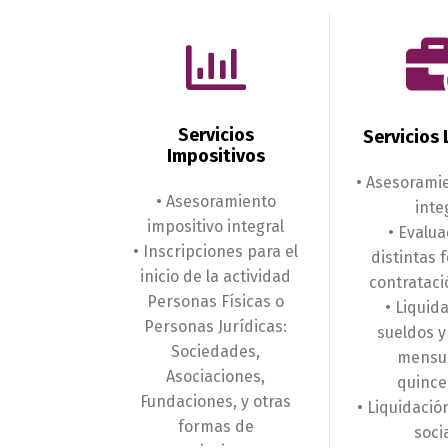
Servicios
Servicios 
Impositivos
• Asesoramie
• Asesoramiento
inte
impositivo integral
• Evalua
• Inscripciones para el
distintas 
inicio de la actividad
contrataci
Personas Físicas o
• Liquid
Personas Jurídicas:
sueldos y
Sociedades,
mensua
Asociaciones,
quince
Fundaciones, y otras
• Liquidació
formas de
soci