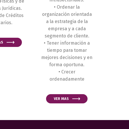
Físicas y de
• Ordenar la
 Jurídicas.
organización orientada
 de Créditos
a la estrategia de la
arios.
empresa y a cada
segmento de cliente.
AS
• Tener información a
tiempo para tomar
mejores decisiones y en
forma oportuna.
• Crecer
ordenadamente
VER MAS