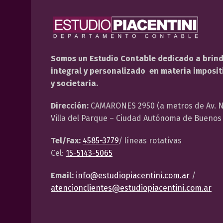
Somos un Estudio Contable dedicado a brin
integral y personalizado en materia impositi
y societaria.
Dirección:
CAMARONES 2950 (a metros de Av. N
Villa del Parque – Ciudad Autónoma de Buenos 
Tel/Fax:
4585-3779
/ líneas rotativas
Cel:
15-5143-5065
Email:
info@estudiopiacentini.com.ar
/
atencionclientes@estudiopiacentini.com.ar