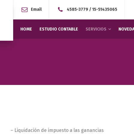
Email
4585-3779
/
15-51435065
HOME
ESTUDIO CONTABLE
SERVICIOS
NOVEDA
– Liquidación de impuesto a las ganancias