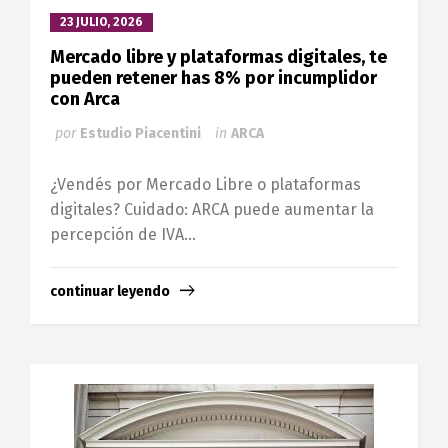
23 JULIO, 2026
Mercado libre y plataformas digitales, te
pueden retener has 8% por incumplidor
con Arca
por
Estudio Piacentini
in
ARCA
¿Vendés por Mercado Libre o plataformas
digitales? Cuidado: ARCA puede aumentar la
percepción de IVA...
continuar leyendo