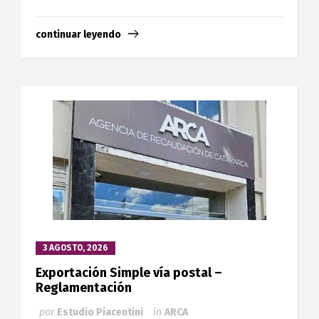
continuar leyendo
3 AGOSTO, 2026
Exportación Simple vía postal –
Reglamentación
por
Estudio Piacentini
in
ARCA