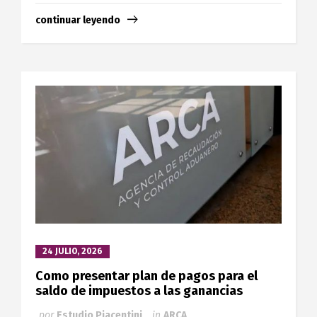
continuar leyendo
24 JULIO, 2026
Como presentar plan de pagos para el
saldo de impuestos a las ganancias
por
Estudio Piacentini
in
ARCA