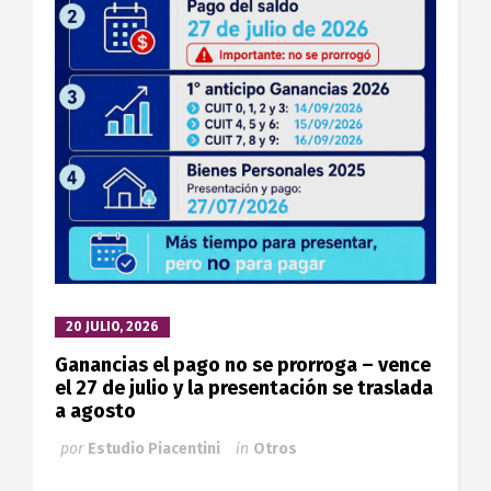
20 JULIO, 2026
Ganancias el pago no se prorroga – vence
el 27 de julio y la presentación se traslada
a agosto
por
Estudio Piacentini
in
Otros