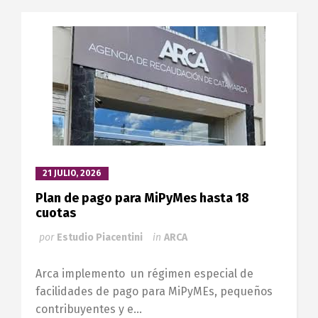
21 JULIO, 2026
Plan de pago para MiPyMes hasta 18
cuotas
por
Estudio Piacentini
in
ARCA
Arca implemento un régimen especial de
facilidades de pago para MiPyMEs, pequeños
contribuyentes y e...