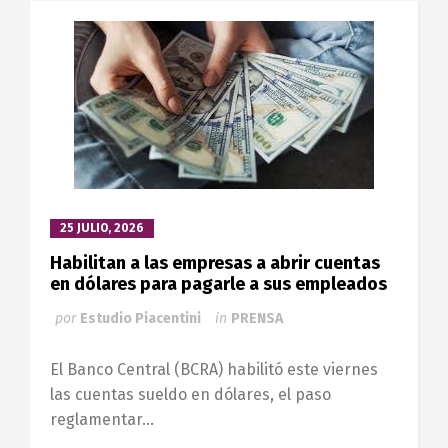
25 JULIO, 2026
Habilitan a las empresas a abrir cuentas
en dólares para pagarle a sus empleados
por
Estudio Piacentini
in
PRENSA
El Banco Central (BCRA) habilitó este viernes
las cuentas sueldo en dólares, el paso
reglamentar...