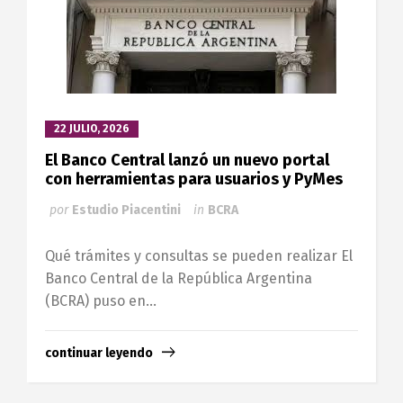
22 JULIO, 2026
El Banco Central lanzó un nuevo portal
con herramientas para usuarios y PyMes
por
Estudio Piacentini
in
BCRA
Qué trámites y consultas se pueden realizar El
Banco Central de la República Argentina
(BCRA) puso en...
continuar leyendo