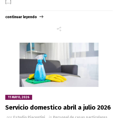
[…]
continuar leyendo
11 MAYO, 2026
Servicio domestico abril a julio 2026
por
Estudio Piacentini
in
Personal de casas particulares