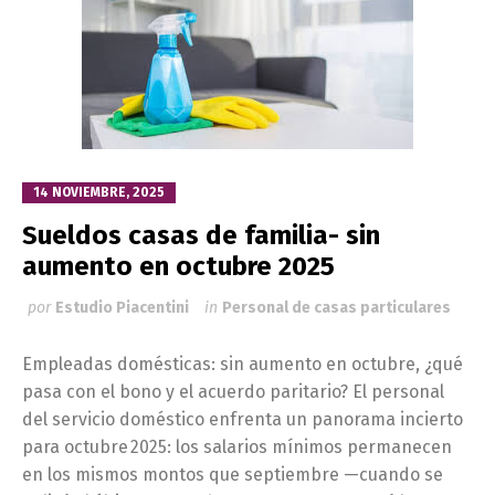
14 NOVIEMBRE, 2025
Sueldos casas de familia- sin
aumento en octubre 2025
por
Estudio Piacentini
in
Personal de casas particulares
Empleadas domésticas: sin aumento en octubre, ¿qué
pasa con el bono y el acuerdo paritario? El personal
del servicio doméstico enfrenta un panorama incierto
para octubre 2025: los salarios mínimos permanecen
en los mismos montos que septiembre —cuando se