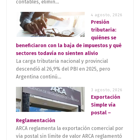
contables, elimin...
4 agosto, 2026
Presión
tributaria:
quiénes se
beneficiaron con la baja de impuestos y qué
sectores todavía no sienten alivio
La carga tributaria nacional y provincial
descendió al 26,9% del PBI en 2025, pero
Argentina continú...
3 agosto, 2026
Exportación
Simple vía
postal –
Reglamentación
ARCA reglamenta la exportación comercial por
vía postal sin límite de valor ARCA reglamentó