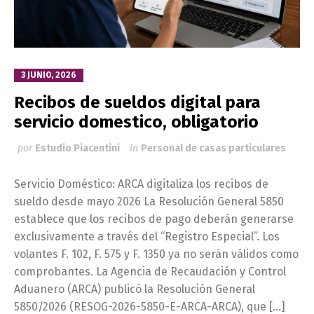
3 JUNIO, 2026
Recibos de sueldos digital para
servicio domestico, obligatorio
por
Estudio Piacentini
in
Personal de casas particulares
Servicio Doméstico: ARCA digitaliza los recibos de
sueldo desde mayo 2026 La Resolución General 5850
establece que los recibos de pago deberán generarse
exclusivamente a través del “Registro Especial”. Los
volantes F. 102, F. 575 y F. 1350 ya no serán válidos como
comprobantes. La Agencia de Recaudación y Control
Aduanero (ARCA) publicó la Resolución General
5850/2026 (RESOG-2026-5850-E-ARCA-ARCA), que […]