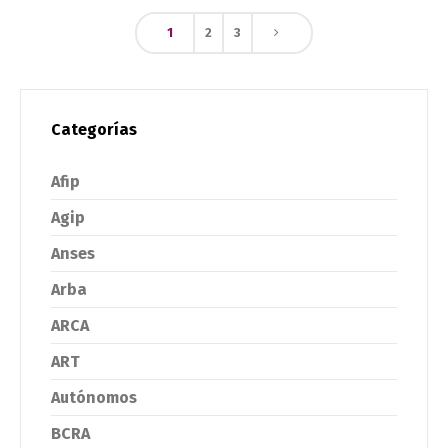
1
2
3
Categorías
Afip
Agip
Anses
Arba
ARCA
ART
Autónomos
BCRA