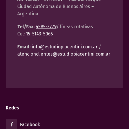
Ciudad Autónoma de Buenos Aires –
Argentina.
Tel/Fax:
4585-3779
/ líneas rotativas
Cel:
15-5143-5065
Email:
info@estudiopiacentini.com.ar
/
atencionclientes@estudiopiacentini.com.ar
Redes
Facebook