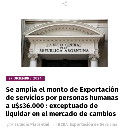
27 DICIEMBRE, 2024
Se amplia el monto de Exportación
de servicios por personas humanas
a u$s36.000 : exceptuado de
liquidar en el mercado de cambios
por
Estudio Piacentini
in
BCRA
,
Exportación de Servicios