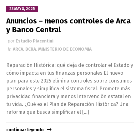
23 MAYO, 2025
Anuncios – menos controles de Arca
y Banco Central
por
Estudio Piacentini
in
ARCA
,
BCRA
,
MINISTERIO DE ECONOMIA
Reparación Histórica: qué deja de controlar el Estado y
cómo impacta en tus finanzas personales El nuevo
plan para este 2025 elimina controles sobre consumos
personales y simplifica el sistema fiscal. Promete más
privacidad financiera y menos intervención estatal en
tu vida. ¿Qué es el Plan de Reparación Histórica? Una
reforma que busca simplificar el […]
continuar leyendo