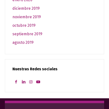
diciembre 2019
noviembre 2019
octubre 2019
septiembre 2019
agosto 2019
Nuestras Redes sociales