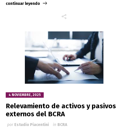
continuar leyendo
4 NOVIEMBRE, 2025
Relevamiento de activos y pasivos
externos del BCRA
por
Estudio Piacentini
in
BCRA