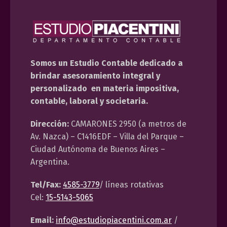
Somos un Estudio Contable dedicado a
brindar asesoramiento integral y
personalizado en materia impositiva,
contable, laboral y societaria.
Dirección:
CAMARONES 2950 (a metros de
Av. Nazca) – C1416EDF – Villa del Parque –
Ciudad Autónoma de Buenos Aires –
Argentina.
Tel/Fax:
4585-3779
/ líneas rotativas
Cel:
15-5143-5065
Email:
info@estudiopiacentini.com.ar
/