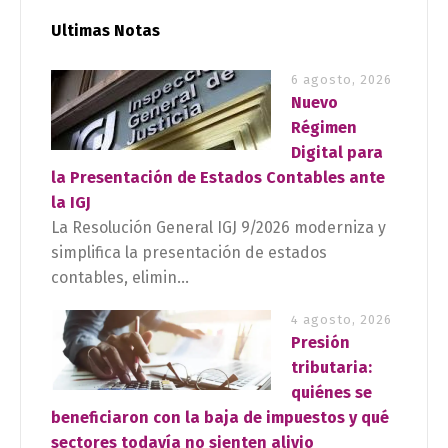
Ultimas Notas
6 agosto, 2026
Nuevo
Régimen
Digital para
la Presentación de Estados Contables ante
la IGJ
La Resolución General IGJ 9/2026 moderniza y
simplifica la presentación de estados
contables, elimin...
4 agosto, 2026
Presión
tributaria:
quiénes se
beneficiaron con la baja de impuestos y qué
sectores todavía no sienten alivio