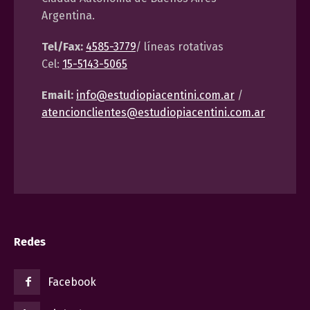
Argentina.
Tel/Fax:
4585-3779
/ líneas rotativas
Cel:
15-5143-5065
Email:
info@estudiopiacentini.com.ar
/
atencionclientes@estudiopiacentini.com.ar
Redes
Facebook