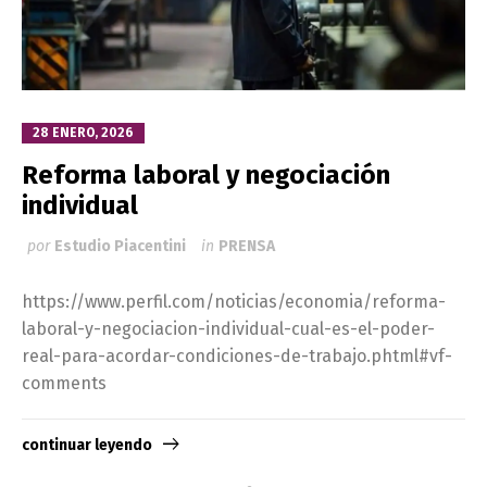
28 ENERO, 2026
Reforma laboral y negociación
individual
por
Estudio Piacentini
in
PRENSA
https://www.perfil.com/noticias/economia/reforma-
laboral-y-negociacion-individual-cual-es-el-poder-
real-para-acordar-condiciones-de-trabajo.phtml#vf-
comments
continuar leyendo