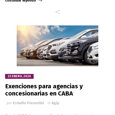
continuar leyendo
23 ENERO, 2026
Exenciones para agencias y
concesionarias en CABA
por
Estudio Piacentini
in
Agip