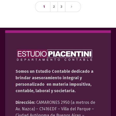
1
2
3
Somos un Estudio Contable dedicado a
brindar asesoramiento integral y
personalizado en materia impositiva,
contable, laboral y societaria.
Dirección:
CAMARONES 2950 (a metros de
Av. Nazca) – C1416EDF – Villa del Parque –
Ciudad Autónoma de Buenos Aires –