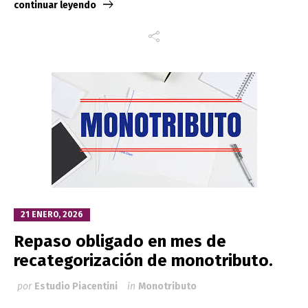
continuar leyendo
21 ENERO, 2026
Repaso obligado en mes de
recategorización de monotributo.
por
Estudio Piacentini
in
Monotributo