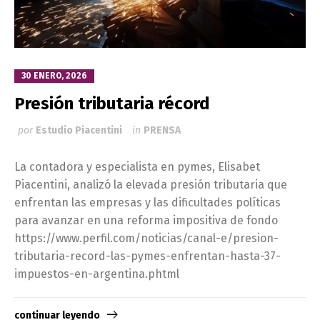
30 ENERO, 2026
Presión tributaria récord
por
Estudio Piacentini
in
PRENSA
La contadora y especialista en pymes, Elisabet
Piacentini, analizó la elevada presión tributaria que
enfrentan las empresas y las dificultades políticas
para avanzar en una reforma impositiva de fondo
https://www.perfil.com/noticias/canal-e/presion-
tributaria-record-las-pymes-enfrentan-hasta-37-
impuestos-en-argentina.phtml
continuar leyendo