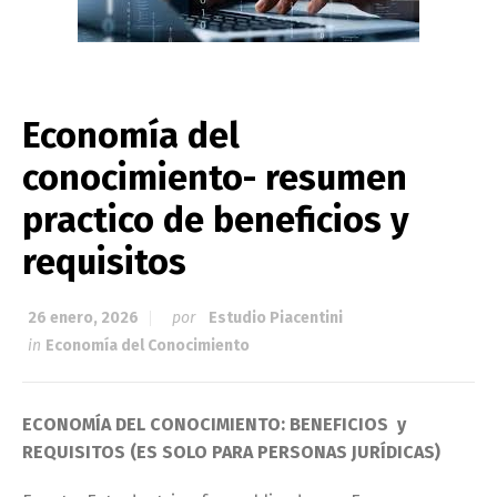
Economía del
conocimiento- resumen
practico de beneficios y
requisitos
26 enero, 2026
por
Estudio Piacentini
in
Economía del Conocimiento
ECONOMÍA DEL CONOCIMIENTO: BENEFICIOS y
REQUISITOS (ES SOLO PARA PERSONAS JURÍDICAS)