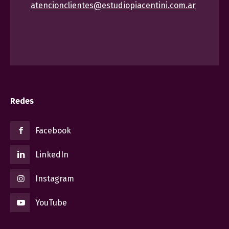
atencionclientes@estudiopiacentini.com.ar
Redes
Facebook
LinkedIn
Instagram
YouTube