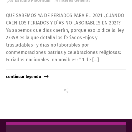
por
Estudio Piacentini
in
Interés General
QUE SABEMOS YA DE FERIADOS PARA EL 2021 ¿CUÁNDO
CAEN LOS FERIADOS Y DÍAS NO LABORABLES EN 2021?
Ya sabemos que días caerán, porque eso lo dice la ley
27399 es la que detalla los feriados -fijos y
trasladables- y días no laborables por
conmemoraciones patrias y celebraciones religiosas:
Feriados nacionales inamovibles: * 1 de […]
continuar leyendo