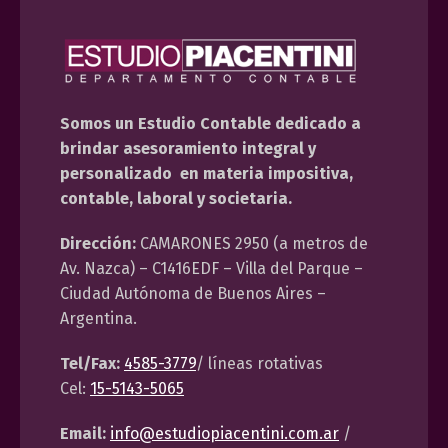
Somos un Estudio Contable dedicado a
brindar asesoramiento integral y
personalizado en materia impositiva,
contable, laboral y societaria.
Dirección:
CAMARONES 2950 (a metros de
Av. Nazca) – C1416EDF – Villa del Parque –
Ciudad Autónoma de Buenos Aires –
Argentina.
Tel/Fax:
4585-3779
/ líneas rotativas
Cel:
15-5143-5065
Email:
info@estudiopiacentini.com.ar
/