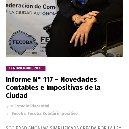
13 NOVIEMBRE, 2020
Informe N° 117 – Novedades
Contables e Impositivas de la
Ciudad
por
Estudio Piacentini
in
Fecoba
,
Fecoba Boletín impositivo
SOCIEDAD ANÓNIMA SIMPLIFICADA CREADA POR LA LEY