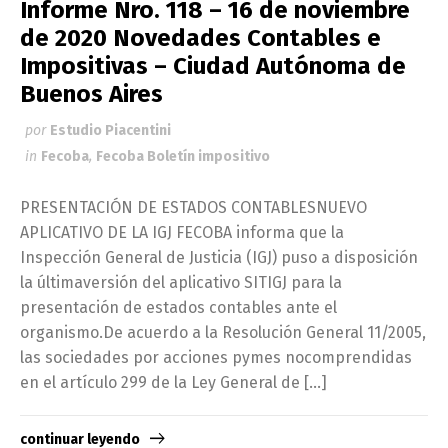
Informe Nro. 118 – 16 de noviembre
de 2020 Novedades Contables e
Impositivas – Ciudad Autónoma de
Buenos Aires
por
Estudio Piacentini
in
Fecoba
,
Fecoba Boletín impositivo
PRESENTACIÓN DE ESTADOS CONTABLESNUEVO
APLICATIVO DE LA IGJ FECOBA informa que la
Inspección General de Justicia (IGJ) puso a disposición
la últimaversión del aplicativo SITIGJ para la
presentación de estados contables ante el
organismo.De acuerdo a la Resolución General 11/2005,
las sociedades por acciones pymes nocomprendidas
en el artículo 299 de la Ley General de […]
continuar leyendo