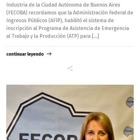
Industria de la Ciudad Autónoma de Buenos Aires
(FECOBA) recordamos que la Administración Federal de
Ingresos Públicos (AFIP), habilitó el sistema de
inscripción al Programa de Asistencia de Emergencia
al Trabajo y la Producción (ATP) para […]
continuar leyendo