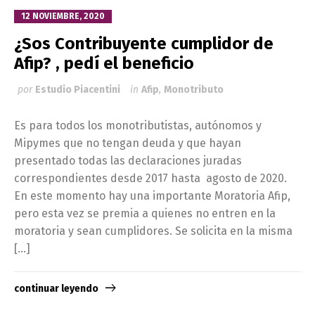
12 NOVIEMBRE, 2020
¿Sos Contribuyente cumplidor de
Afip? , pedí el beneficio
por
Estudio Piacentini
in
Afip
,
Monotributo
Es para todos los monotributistas, autónomos y
Mipymes que no tengan deuda y que hayan
presentado todas las declaraciones juradas
correspondientes desde 2017 hasta agosto de 2020.
En este momento hay una importante Moratoria Afip,
pero esta vez se premia a quienes no entren en la
moratoria y sean cumplidores. Se solicita en la misma
[…]
continuar leyendo