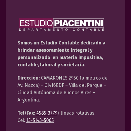
Somos un Estudio Contable dedicado a
brindar asesoramiento integral y
personalizado en materia impositiva,
contable, laboral y societaria.
Dirección:
CAMARONES 2950 (a metros de
Av. Nazca) – C1416EDF – Villa del Parque –
Ciudad Autónoma de Buenos Aires –
Argentina.
Tel/Fax:
4585-3779
/ líneas rotativas
Cel:
15-5143-5065