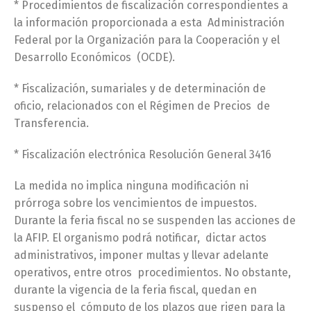
* Procedimientos de fiscalización correspondientes a
la información proporcionada a esta Administración
Federal por la Organización para la Cooperación y el
Desarrollo Económicos (OCDE).
* Fiscalización, sumariales y de determinación de
oficio, relacionados con el Régimen de Precios de
Transferencia.
* Fiscalización electrónica Resolución General 3416
La medida no implica ninguna modificación ni
prórroga sobre los vencimientos de impuestos.
Durante la feria fiscal no se suspenden las acciones de
la AFIP. El organismo podrá notificar, dictar actos
administrativos, imponer multas y llevar adelante
operativos, entre otros procedimientos. No obstante,
durante la vigencia de la feria fiscal, quedan en
suspenso el cómputo de los plazos que rigen para la