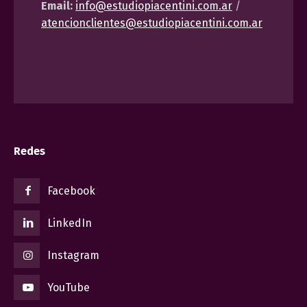
Email:
info@estudiopiacentini.com.ar
/
atencionclientes@estudiopiacentini.com.ar
Redes
Facebook
LinkedIn
Instagram
YouTube