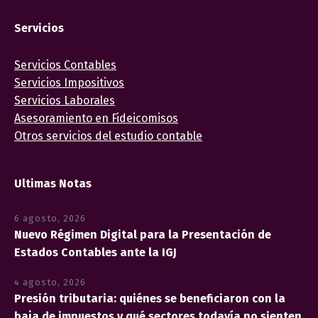
Servicios
Servicios Contables
Servicios Impositivos
Servicios Laborales
Asesoramiento en Fideicomisos
Otros servicios del estudio contable
Ultimas Notas
6 agosto, 2026
Nuevo Régimen Digital para la Presentación de
Estados Contables ante la IGJ
4 agosto, 2026
Presión tributaria: quiénes se beneficiaron con la
baja de impuestos y qué sectores todavía no sienten