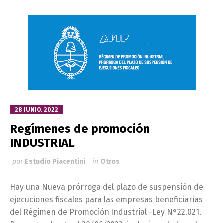
28 JUNIO, 2022
Regímenes de promoción
INDUSTRIAL
por
Estudio Piacentini
in
Otros
Hay una Nueva prórroga del plazo de suspensión de
ejecuciones fiscales para las empresas beneficiarias
del Régimen de Promoción Industrial -Ley N°22.021.