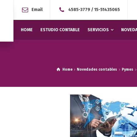
Email
4585-3779
/
15-51435065
HOME
ESTUDIO CONTABLE
SERVICIOS
NOVEDA
Home
Novedades contables
Pymes