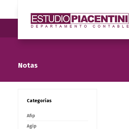
Notas
Categorías
Afip
Agip