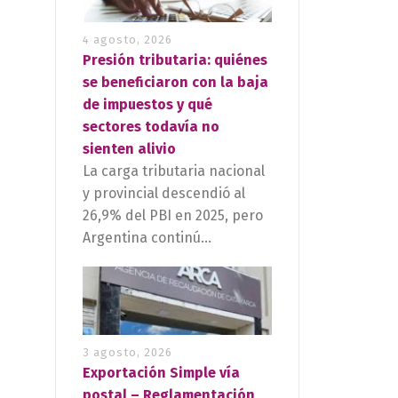
4 agosto, 2026
Presión tributaria: quiénes
se beneficiaron con la baja
de impuestos y qué
sectores todavía no
sienten alivio
La carga tributaria nacional
y provincial descendió al
26,9% del PBI en 2025, pero
Argentina continú...
3 agosto, 2026
Exportación Simple vía
postal – Reglamentación