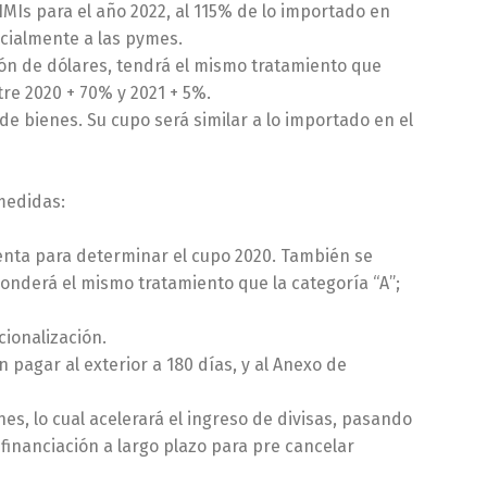
SIMIs para el año 2022, al 115% de lo importado en
ecialmente a las pymes.
lón de dólares, tendrá el mismo tratamiento que
re 2020 + 70% y 2021 + 5%.
de bienes. Su cupo será similar a lo importado en el
medidas:
enta para determinar el cupo 2020. También se
ponderá el mismo tratamiento que la categoría “A”;
cionalización.
pagar al exterior a 180 días, y al Anexo de
es, lo cual acelerará el ingreso de divisas, pasando
a financiación a largo plazo para pre cancelar