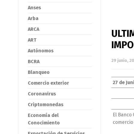
Anses
Arba
ARCA
ULTI
ART
IMPO
Autónomos
29 junio, 2
BCRA
Blanqueo
27 de Jun
Comercio exterior
Coronavirus
Criptomonedas
El Banco 
Economía del
comercio 
Conocimiento
Exportación de Servicios