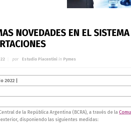
MAS NOVEDADES EN EL SISTEMA
RTACIONES
022
por
Estudio Piacentini
in
Pymes
io 2022 |
Central de la República Argentina (BCRA), a través de la
Comun
exterior, disponiendo las siguientes medidas: