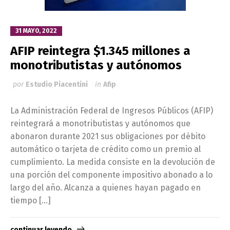
31 MAYO, 2022
AFIP reintegra $1.345 millones a
monotributistas y autónomos
por
Estudio Piacentini
in
Afip
La Administración Federal de Ingresos Públicos (AFIP)
reintegrará a monotributistas y autónomos que
abonaron durante 2021 sus obligaciones por débito
automático o tarjeta de crédito como un premio al
cumplimiento. La medida consiste en la devolución de
una porción del componente impositivo abonado a lo
largo del año. Alcanza a quienes hayan pagado en
tiempo […]
continuar leyendo