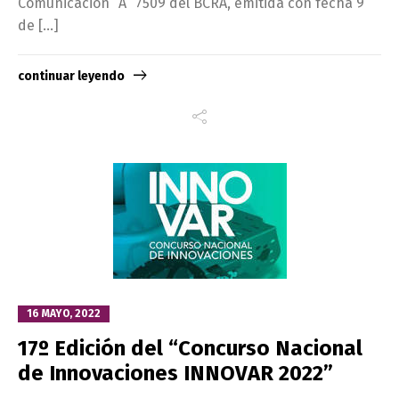
Comunicación “A” 7509 del BCRA, emitida con fecha 9
de […]
continuar leyendo
16 MAYO, 2022
17º Edición del “Concurso Nacional
de Innovaciones INNOVAR 2022”