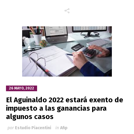
26 MAYO, 2022
El Aguinaldo 2022 estará exento de
impuesto a las ganancias para
algunos casos
por
Estudio Piacentini
in
Afip