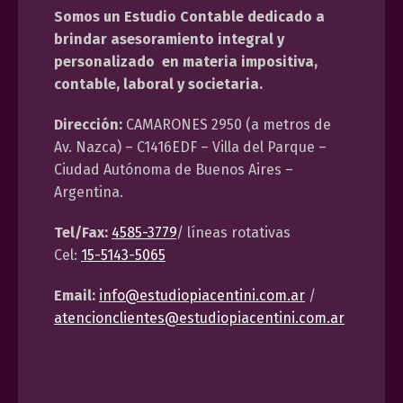
Somos un Estudio Contable dedicado a
brindar asesoramiento integral y
personalizado en materia impositiva,
contable, laboral y societaria.
Dirección:
CAMARONES 2950 (a metros de
Av. Nazca) – C1416EDF – Villa del Parque –
Ciudad Autónoma de Buenos Aires –
Argentina.
Tel/Fax:
4585-3779
/ líneas rotativas
Cel:
15-5143-5065
Email:
info@estudiopiacentini.com.ar
/
atencionclientes@estudiopiacentini.com.ar