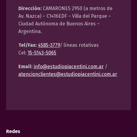
Dirección:
CAMARONES 2950 (a metros de
Av. Nazca) – C1416EDF – Villa del Parque –
Ciudad Autónoma de Buenos Aires –
Argentina.
Tel/Fax:
4585-3779
/ líneas rotativas
Cel:
15-5143-5065
Email:
info@estudiopiacentini.com.ar
/
atencionclientes@estudiopiacentini.com.ar
Redes