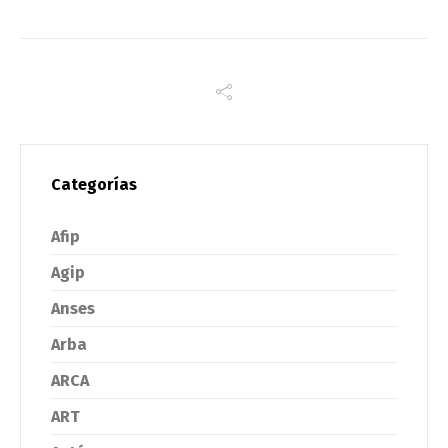
Categorías
Afip
Agip
Anses
Arba
ARCA
ART