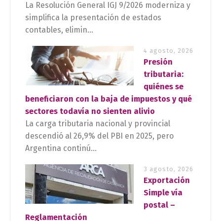
La Resolución General IGJ 9/2026 moderniza y
simplifica la presentación de estados
contables, elimin...
4 agosto, 2026
Presión
tributaria:
quiénes se
beneficiaron con la baja de impuestos y qué
sectores todavía no sienten alivio
La carga tributaria nacional y provincial
descendió al 26,9% del PBI en 2025, pero
Argentina continú...
3 agosto, 2026
Exportación
Simple vía
postal –
Reglamentación