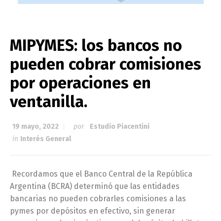
MIPYMES: los bancos no
pueden cobrar comisiones
por operaciones en
ventanilla.
19 mayo, 2022
por
Estudio Piacentini
in
Interés General
Recordamos que el Banco Central de la República
Argentina (BCRA) determinó que las entidades
bancarias no pueden cobrarles comisiones a las
pymes por depósitos en efectivo, sin generar