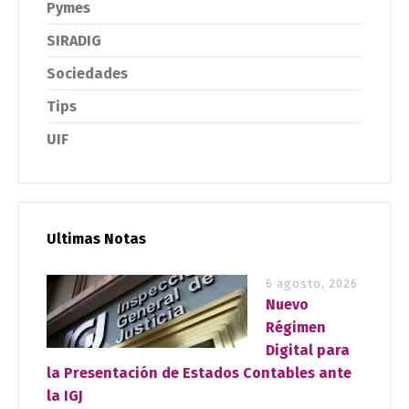
Pymes
SIRADIG
Sociedades
Tips
UIF
Ultimas Notas
6 agosto, 2026
Nuevo
Régimen
Digital para
la Presentación de Estados Contables ante
la IGJ