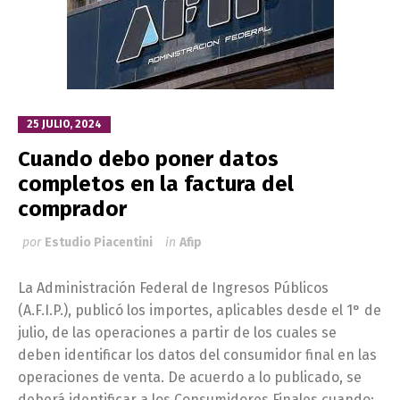
25 JULIO, 2024
Cuando debo poner datos
completos en la factura del
comprador
por
Estudio Piacentini
in
Afip
La Administración Federal de Ingresos Públicos
(A.F.I.P.), publicó los importes, aplicables desde el 1° de
julio, de las operaciones a partir de los cuales se
deben identificar los datos del consumidor final en las
operaciones de venta. De acuerdo a lo publicado, se
deberá identificar a los Consumidores Finales cuando: