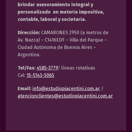
brindar asesoramiento integral y
personalizado en materia impositiva,
contable, laboral y societaria.
Dirección:
CAMARONES 2950 (a metros de
Av. Nazca) – C1416EDF – Villa del Parque –
Ciudad Autónoma de Buenos Aires –
Argentina.
Tel/Fax:
4585-3779
/ líneas rotativas
Cel:
15-5143-5065
Email:
info@estudiopiacentini.com.ar
/
atencionclientes@estudiopiacentini.com.ar