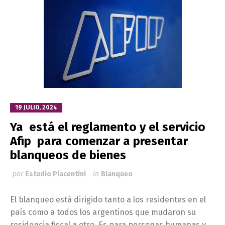
19 JULIO, 2024
Ya está el reglamento y el servicio
Afip para comenzar a presentar
blanqueos de bienes
por
Estudio Piacentini
in
Blanqueo
El blanqueo está dirigido tanto a los residentes en el
país como a todos los argentinos que mudaron su
residencia fiscal a otro. Es para personas humanas y