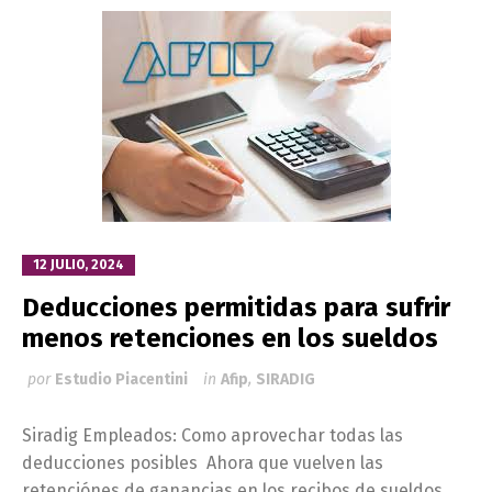
12 JULIO, 2024
Deducciones permitidas para sufrir
menos retenciones en los sueldos
por
Estudio Piacentini
in
Afip
,
SIRADIG
Siradig Empleados: Como aprovechar todas las
deducciones posibles Ahora que vuelven las
retenciónes de ganancias en los recibos de sueldos,