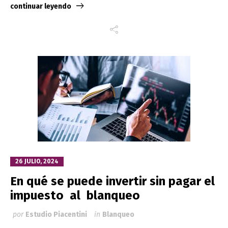
continuar leyendo
26 JULIO, 2024
En qué se puede invertir sin pagar el
impuesto al blanqueo
por
Estudio Piacentini
in
Blanqueo