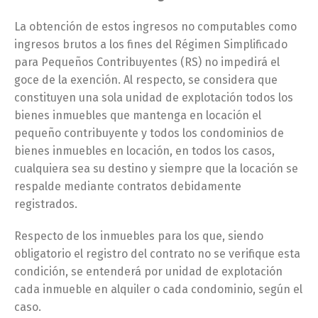
La obtención de estos ingresos no computables como
ingresos brutos a los fines del Régimen Simplificado
para Pequeños Contribuyentes (RS) no impedirá el
goce de la exención. Al respecto, se considera que
constituyen una sola unidad de explotación todos los
bienes inmuebles que mantenga en locación el
pequeño contribuyente y todos los condominios de
bienes inmuebles en locación, en todos los casos,
cualquiera sea su destino y siempre que la locación se
respalde mediante contratos debidamente
registrados.
Respecto de los inmuebles para los que, siendo
obligatorio el registro del contrato no se verifique esta
condición, se entenderá por unidad de explotación
cada inmueble en alquiler o cada condominio, según el
caso.