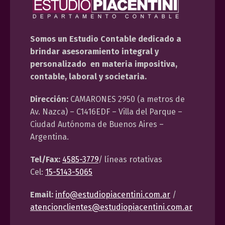
Somos un Estudio Contable dedicado a
brindar asesoramiento integral y
personalizado en materia impositiva,
contable, laboral y societaria.
Dirección:
CAMARONES 2950 (a metros de
Av. Nazca) – C1416EDF – Villa del Parque –
Ciudad Autónoma de Buenos Aires –
Argentina.
Tel/Fax:
4585-3779
/ líneas rotativas
Cel:
15-5143-5065
Email:
info@estudiopiacentini.com.ar
/
atencionclientes@estudiopiacentini.com.ar