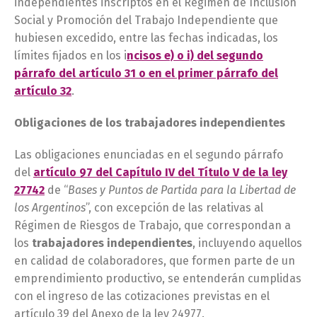
independientes inscriptos en el Régimen de Inclusión
Social y Promoción del Trabajo Independiente que
hubiesen excedido, entre las fechas indicadas, los
límites fijados en los i
ncisos e) o i) del segundo
párrafo del artículo 31 o en el primer párrafo del
artículo 32
.
Obligaciones de los trabajadores independientes
Las obligaciones enunciadas en el segundo párrafo
del
artículo 97 del Capítulo IV del Título V de la ley
27742
de “
Bases y Puntos de Partida para la Libertad de
los Argentinos
”, con excepción de las relativas al
Régimen de Riesgos de Trabajo, que correspondan a
los
trabajadores independientes
, incluyendo aquellos
en calidad de colaboradores, que formen parte de un
emprendimiento productivo, se entenderán cumplidas
con el ingreso de las cotizaciones previstas en el
artículo 39 del Anexo de la ley 24977.