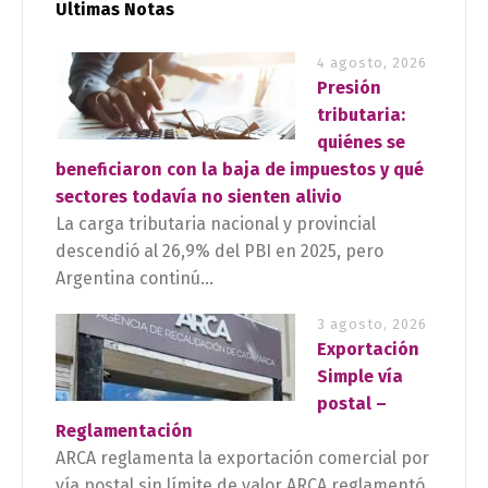
Ultimas Notas
4 agosto, 2026
Presión
tributaria:
quiénes se
beneficiaron con la baja de impuestos y qué
sectores todavía no sienten alivio
La carga tributaria nacional y provincial
descendió al 26,9% del PBI en 2025, pero
Argentina continú...
3 agosto, 2026
Exportación
Simple vía
postal –
Reglamentación
ARCA reglamenta la exportación comercial por
vía postal sin límite de valor ARCA reglamentó