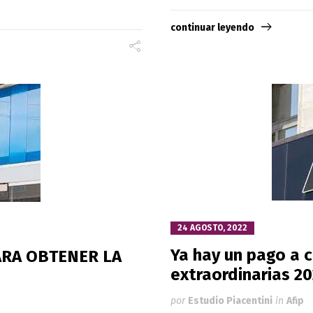
continuar leyendo
24 AGOSTO, 2022
Ya hay un pago a 
ARA OBTENER LA
extraordinarias 2
por
Estudio Piacentini
in
Afip