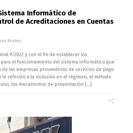
Sistema Informático de
trol de Acreditaciones en Cuentas
sos Brutos
ral 9/2022 y con el fin de establecer los
para el funcionamiento del sistema informático que
 de las empresas proveedoras de servicios de pago
lo referido a la inclusión en el régimen, el método
cceso, los mecanismos de presentación […]