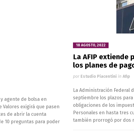
18 AGOSTO, 2022
La AFIP extiende 
los planes de pag
por
Estudio Piacentini
in
Afip
La Administración Federal d
septiembre los plazos para 
a y agente de bolsa en
obligaciones de los impuest
e Valores exigirá que pasen
Personales en hasta tres c
tes de abrir la cuenta
también prorrogó por dos 
 de 10 preguntas para poder