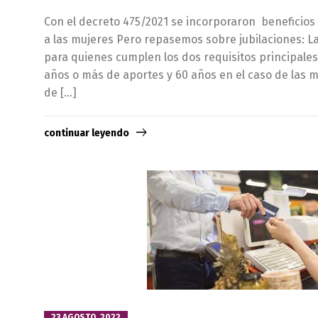
Con el decreto 475/2021 se incorporaron beneficios 
a las mujeres Pero repasemos sobre jubilaciones: La
para quienes cumplen los dos requisitos principales
años o más de aportes y 60 años en el caso de las m
de […]
continuar leyendo
23 AGOSTO, 2022