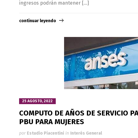
ingresos podrán mantener […]
continuar leyendo
25 AGOSTO, 2022
COMPUTO DE AÑOS DE SERVICIO P
PBU PARA MUJERES
por
Estudio Piacentini
in
Interés General