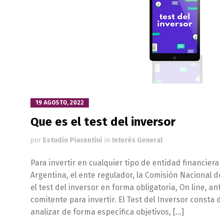
19 AGOSTO, 2022
Que es el test del inversor
por
Estudio Piacentini
in
Interés General
Para invertir en cualquier tipo de entidad financier
Argentina, el ente regulador, la Comisión Nacional d
el test del inversor en forma obligatoria, On line, an
comitente para invertir. El Test del Inversor consta
analizar de forma específica objetivos, […]