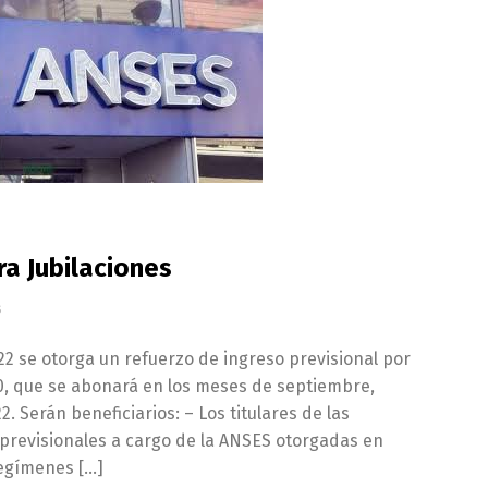
a Jubilaciones
s
22 se otorga un refuerzo de ingreso previsional por
, que se abonará en los meses de septiembre,
. Serán beneficiarios: – Los titulares de las
 previsionales a cargo de la ANSES otorgadas en
 regímenes […]