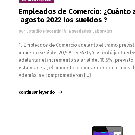
Empleados de Comercio: ¿Cuánto
agosto 2022 los sueldos ?
por
Estudio Piacentini
in
Novedades Laborales
1. Empleados de Comercio adelantó el tramo previst
aumento será del 20,5% La FAECyS, acordó junto a la
adelantar el incremento salarial del 10,5%, previsto
esta manera, el aumento a abonar durante el mes de
Además, se comprometieron […]
continuar leyendo