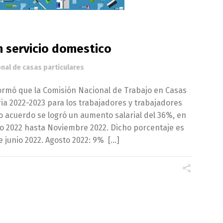
 servicio domestico
nal de casas particulares
formó que la Comisión Nacional de Trabajo en Casas
aria 2022-2023 para los trabajadores y trabajadores
o acuerdo se logró un aumento salarial del 36%, en
o 2022 hasta Noviembre 2022. Dicho porcentaje es
e junio 2022. Agosto 2022: 9% […]