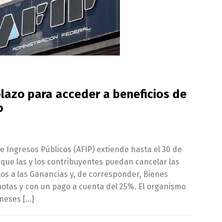
plazo para acceder a beneficios de
o
e Ingresos Públicos (AFIP) extiende hasta el 30 de
que las y los contribuyentes puedan cancelar las
os a las Ganancias y, de corresponder, Bienes
uotas y con un pago a cuenta del 25%. El organismo
meses […]