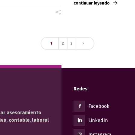
continuar leyendo
1
2
3
Redes
Facebook
dar asesoramiento
va, contable, laboral
LinkedIn
Instagram