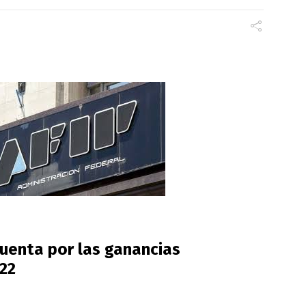
cuenta por las ganancias
022