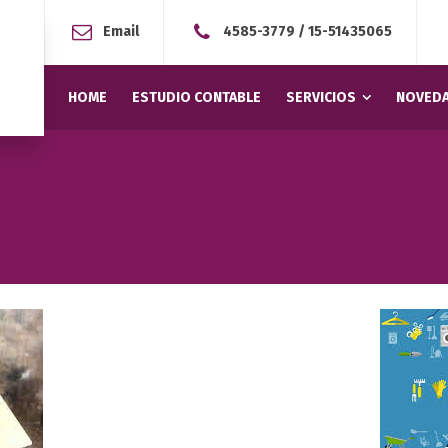
Email
4585-3779
/
15-51435065
HOME
ESTUDIO CONTABLE
SERVICIOS
NOVEDA