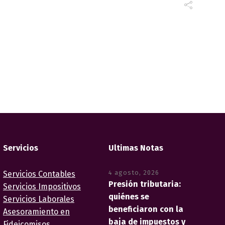
Servicios
Ultimas Notas
4 agosto, 2026
Servicios Contables
Presión tributaria:
Servicios Impositivos
quiénes se
Servicios Laborales
beneficiaron con la
Asesoramiento en
baja de impuestos y
Fideicomisos