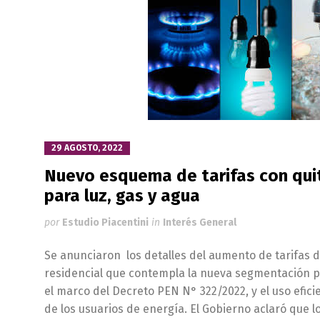
29 AGOSTO, 2022
Nuevo esquema de tarifas con qui
para luz, gas y agua
por
Estudio Piacentini
in
Interés General
Se anunciaron los detalles del aumento de tarifas d
residencial que contempla la nueva segmentación p
el marco del Decreto PEN N° 322/2022, y el uso efici
de los usuarios de energía. El Gobierno aclaró que 