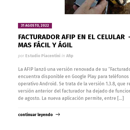
31 AGOSTO, 2022
FACTURADOR AFIP EN EL CELULAR 
MAS FÁCIL Y ÁGIL
por
Estudio Piacentini
in
Afip
La AFIP lanzó una versión renovada de su “Facturado
encuentra disponible en Google Play para teléfonos 
operativo Android. Se trata de la versión 1.3.8, que 
versión anterior del facturador ha dejado de funci
de agosto. La nueva aplicación permite, entre […]
continuar leyendo