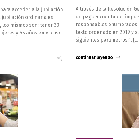
A través de la Resolución Ge
para acceder a la jubilación
un pago a cuenta del impue
 jubilación ordinaria es
responsables enumerados en
, los mismos son: tener 30
texto ordenado en 2019 y s
ujeres y 65 años en el caso
siguientes parámetros:1. […
continuar leyendo