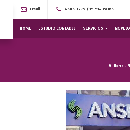
Email
4585-3779
/
15-51435065
HOME
ESTUDIO CONTABLE
SERVICIOS
NOVEDA
Home
N