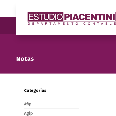
Notas
Categorías
Afip
Agip