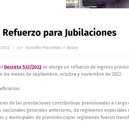
 Refuerzo para Jubilaciones
 2022
por
Estudio Piacentini
in
Anses
el
Decreto 532/2022
se otorga un refuerzo de ingreso previs
n los meses de septiembre, octubre y noviembre de 2022.
ficiarios:
lares de las prestaciones contributivas previsionales a cargo
nacionales generales anteriores, de regímenes especiales de
es y municipales de previsión cuyos regímenes fueron transf