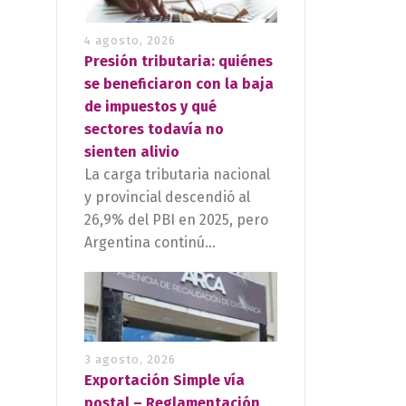
4 agosto, 2026
Presión tributaria: quiénes
se beneficiaron con la baja
de impuestos y qué
sectores todavía no
sienten alivio
La carga tributaria nacional
y provincial descendió al
26,9% del PBI en 2025, pero
Argentina continú...
3 agosto, 2026
Exportación Simple vía
postal – Reglamentación