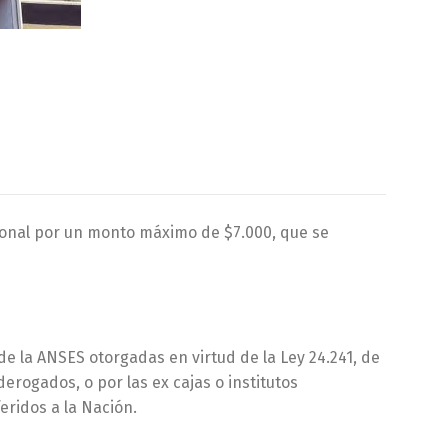
ional por un monto máximo de $7.000, que se
 de la ANSES otorgadas en virtud de la Ley 24.241, de
rogados, o por las ex cajas o institutos
eridos a la Nación.