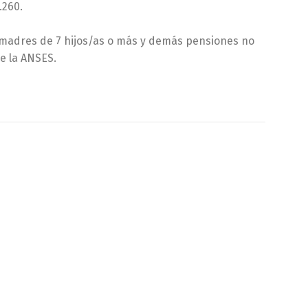
.260.
z, madres de 7 hijos/as o más y demás pensiones no
e la ANSES.