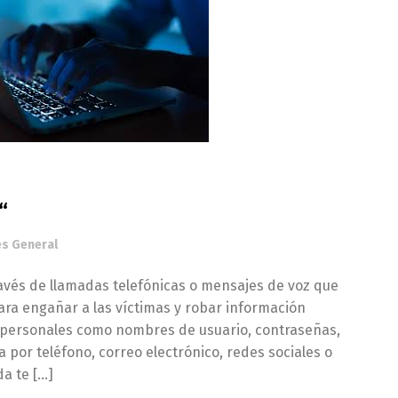
“
és General
ravés de llamadas telefónicas o mensajes de voz que
 para engañar a las víctimas y robar información
os personales como nombres de usuario, contraseñas,
 por teléfono, correo electrónico, redes sociales o
a te […]