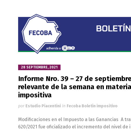
28 SEPTIEMBRE, 2021
Informe Nro. 39 – 27 de septiembr
relevante de la semana en materia
impositiva
por
Estudio Piacentini
in
Fecoba Boletín impositivo
Modificaciones en el Impuesto a las Ganancias A tr
620/2021 fue oficializado el incremento del nivel de i