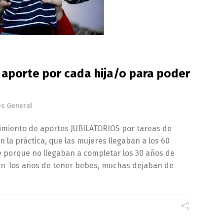
aporte por cada hija/o para poder
és General
imiento de aportes JUBILATORIOS por tareas de
la práctica, que las mujeres llegaban a los 60
se porque no llegaban a completar los 30 años de
, en los años de tener bebes, muchas dejaban de