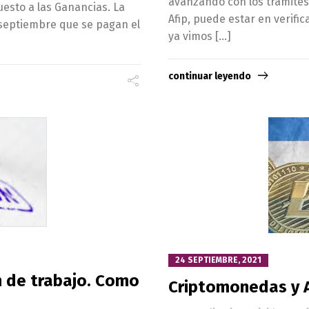
avanzando con los tramites.
esto a las Ganancias. La
Afip, puede estar en verifi
 septiembre que se pagan el
ya vimos […]
continuar leyendo
24 SEPTIEMBRE, 2021
n de trabajo. Como
Criptomonedas y 