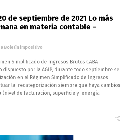
 20 de septiembre de 2021 Lo más
emana en materia contable –
a Boletín impositivo
imen Simplificado de Ingresos Brutos CABA
o dispuesto por la AGIP, durante todo septiembre se
ización en el Régimen Simplificado de Ingresos
ctuar la recategorización siempre que haya cambios
 (nivel de facturación, superficie y energía
]