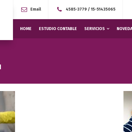
Email
4585-3779
/
15-51435065
HOME
ESTUDIO CONTABLE
SERVICIOS
NOVEDA
1