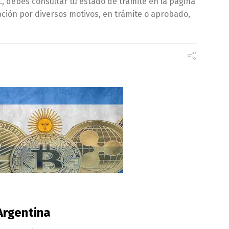
, debes consultar tu estado de tramite en la página
cación por diversos motivos, en trámite o aprobado,
Argentina