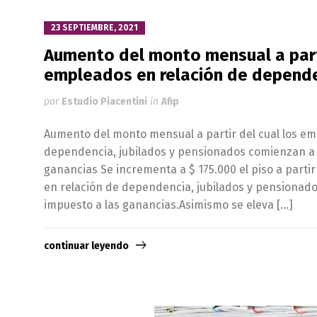
23 SEPTIEMBRE, 2021
Aumento del monto mensual a parti
empleados en relación de depend
por
Estudio Piacentini
in
Afip
Aumento del monto mensual a partir del cual los em
dependencia, jubilados y pensionados comienzan a t
ganancias Se incrementa a $ 175.000 el piso a partir
en relación de dependencia, jubilados y pensionad
impuesto a las ganancias.Asimismo se eleva […]
continuar leyendo