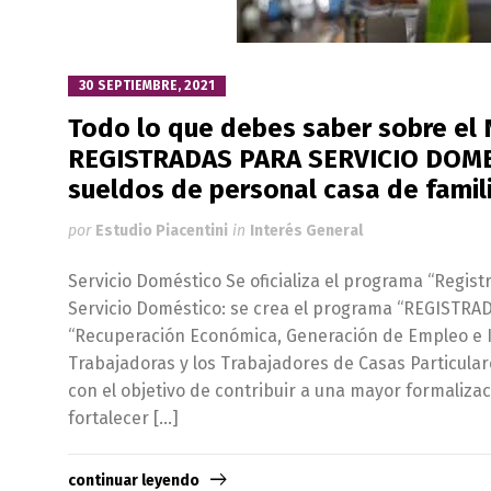
30 SEPTIEMBRE, 2021
Todo lo que debes saber sobre 
REGISTRADAS PARA SERVICIO DOME
sueldos de personal casa de famil
por
Estudio Piacentini
in
Interés General
Servicio Doméstico Se oficializa el programa “Regist
Servicio Doméstico: se crea el programa “REGISTRA
“Recuperación Económica, Generación de Empleo e In
Trabajadoras y los Trabajadores de Casas Particula
con el objetivo de contribuir a una mayor formalizac
fortalecer […]
continuar leyendo