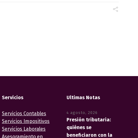
Servicios
Ultimas Notas
4 agosto, 2026
Servicios Contables
Presión tributaria:
Servicios Impositivos
quiénes se
Servicios Laborales
beneficiaron con la
Asesoramiento en