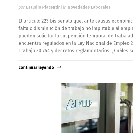
por
Estudio Piacentini
in
Novedades Laborales
El artículo 223 bis señala que, ante causas económic
falta o disminución de trabajo no imputable al emp
pueden solicitar la suspensión temporal de trabajad
encuentra regulados en la Ley Nacional de Empleo 24
Trabajo 20.744 y decretos reglamentarios. ¿Cuáles s
continuar leyendo