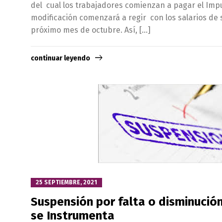
del cual los trabajadores comienzan a pagar el Impu
modificación comenzará a regir con los salarios de
próximo mes de octubre. Así, […]
continuar leyendo
25 SEPTIEMBRE, 2021
Suspensión por falta o disminució
se Instrumenta