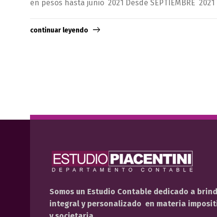
en pesos hasta junio 2021 Desde SEPTIEMBRE 2021 
continuar leyendo
Somos un Estudio Contable dedicado a brin
integral y personalizado en materia impositi
y societaria.