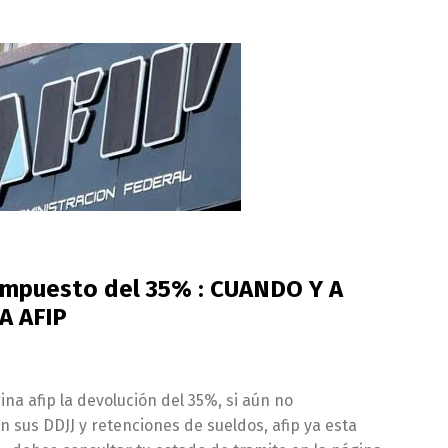
impuesto del 35% : CUANDO Y A
A AFIP
ina afip la devolución del 35%, si aún no
 sus DDJJ y retenciones de sueldos, afip ya esta