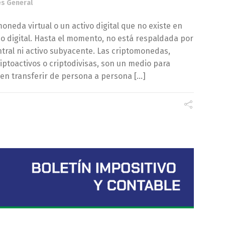
és General
neda virtual o un activo digital que no existe en
no digital. Hasta el momento, no está respaldada por
tral ni activo subyacente. Las criptomonedas,
ptoactivos o criptodivisas, son un medio para
den transferir de persona a persona […]