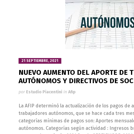
21 SEPTIEMBRE, 2021
NUEVO AUMENTO DEL APORTE DE 
AUTÓNOMOS Y DIRECTIVOS DE SOC
por
Estudio Piacentini
in
Afip
La AFIP determinó la actualización de los pagos de 
trabajadores autónomos, que se hace cada tres mes
categorías mínimas de pagos son: Aportes mensuale
autónomos. Categorías según actividad : Ingresos 