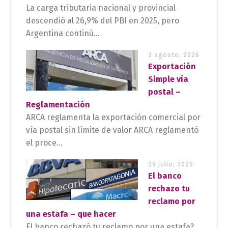
La carga tributaria nacional y provincial
descendió al 26,9% del PBI en 2025, pero
Argentina continú...
3 agosto, 2026
Exportación
Simple vía
postal –
Reglamentación
ARCA reglamenta la exportación comercial por
vía postal sin límite de valor ARCA reglamentó
el proce...
29 julio, 2026
El banco
rechazo tu
reclamo por
una estafa – que hacer
El banco rechazó tu reclamo por una estafa?