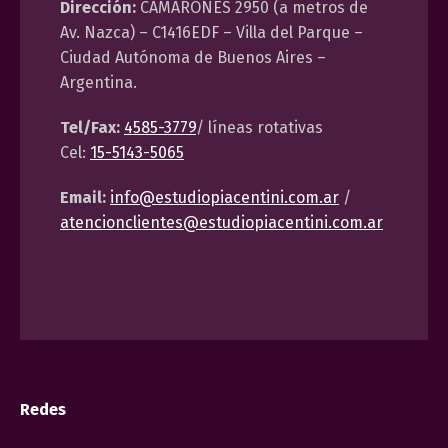
Dirección:
CAMARONES 2950 (a metros de
Av. Nazca) – C1416EDF – Villa del Parque –
Ciudad Autónoma de Buenos Aires –
Argentina.
Tel/Fax:
4585-3779
/ líneas rotativas
Cel:
15-5143-5065
Email:
info@estudiopiacentini.com.ar
/
atencionclientes@estudiopiacentini.com.ar
Redes