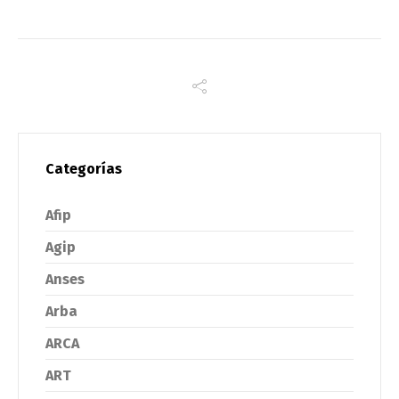
Categorías
Afip
Agip
Anses
Arba
ARCA
ART