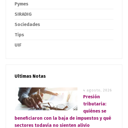
Pymes
SIRADIG
Sociedades
Tips
UIF
Ultimas Notas
4 agosto, 2026
Presión
tributaria:
quiénes se
beneficiaron con la baja de impuestos y qué
sectores todavía no sienten alivio