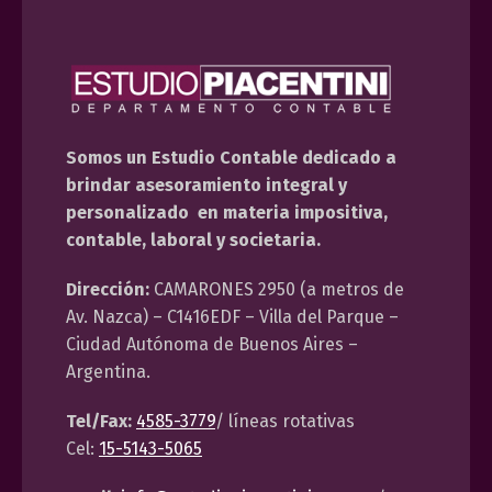
Somos un Estudio Contable dedicado a
brindar asesoramiento integral y
personalizado en materia impositiva,
contable, laboral y societaria.
Dirección:
CAMARONES 2950 (a metros de
Av. Nazca) – C1416EDF – Villa del Parque –
Ciudad Autónoma de Buenos Aires –
Argentina.
Tel/Fax:
4585-3779
/ líneas rotativas
Cel:
15-5143-5065