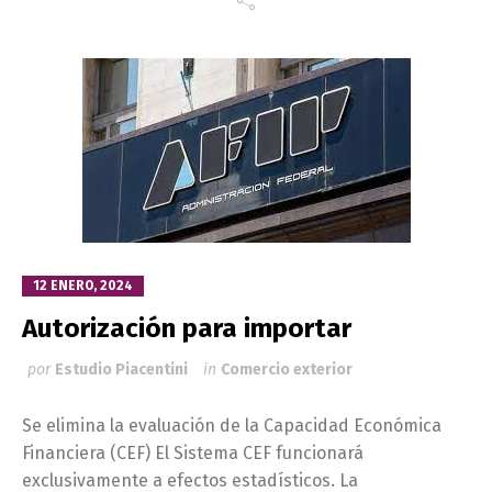
12 ENERO, 2024
Autorización para importar
por
Estudio Piacentini
in
Comercio exterior
Se elimina la evaluación de la Capacidad Económica
Financiera (CEF) El Sistema CEF funcionará
exclusivamente a efectos estadísticos. La