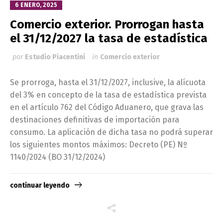
6 ENERO, 2025
Comercio exterior. Prorrogan hasta
el 31/12/2027 la tasa de estadística
por
Estudio Piacentini
in
Comercio exterior
Se prorroga, hasta el 31/12/2027, inclusive, la alícuota
del 3% en concepto de la tasa de estadística prevista
en el artículo 762 del Código Aduanero, que grava las
destinaciones definitivas de importación para
consumo. La aplicación de dicha tasa no podrá superar
los siguientes montos máximos: Decreto (PE) Nº
1140/2024 (BO 31/12/2024)
continuar leyendo