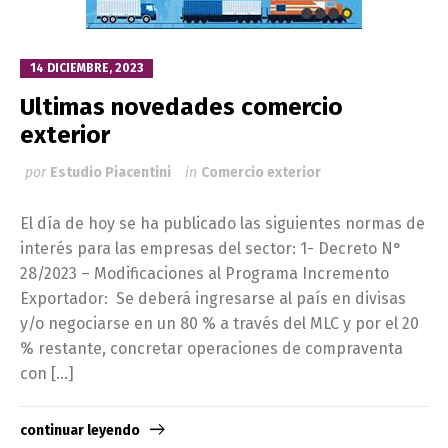
14 DICIEMBRE, 2023
Ultimas novedades comercio
exterior
por
Estudio Piacentini
in
Comercio exterior
El día de hoy se ha publicado las siguientes normas de
interés para las empresas del sector: 1- Decreto N°
28/2023 – Modificaciones al Programa Incremento
Exportador: Se deberá ingresarse al país en divisas
y/o negociarse en un 80 % a través del MLC y por el 20
% restante, concretar operaciones de compraventa
con […]
continuar leyendo