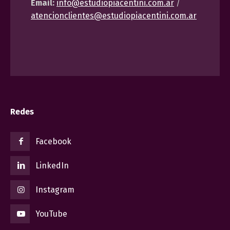
Email:
info@estudiopiacentini.com.ar
/
atencionclientes@estudiopiacentini.com.ar
Redes
Facebook
LinkedIn
Instagram
YouTube