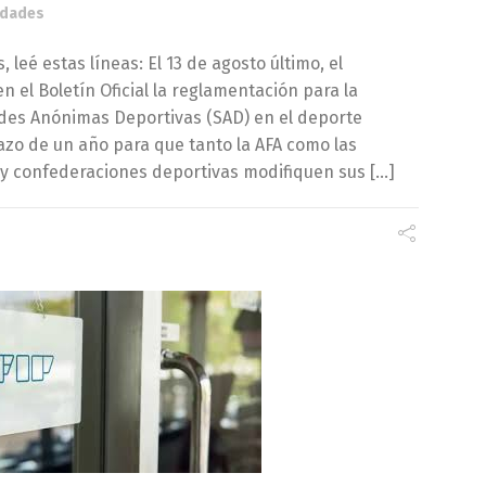
edades
 leé estas líneas: El 13 de agosto último, el
n el Boletín Oficial la reglamentación para la
ades Anónimas Deportivas (SAD) en el deporte
lazo de un año para que tanto la AFA como las
 y confederaciones deportivas modifiquen sus […]