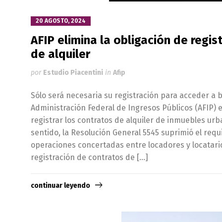
20 AGOSTO, 2024
AFIP elimina la obligación de regis
de alquiler
por
Estudio Piacentini
in
Afip
Sólo será necesaria su registración para acceder a be
Administración Federal de Ingresos Públicos (AFIP) e
registrar los contratos de alquiler de inmuebles urb
sentido, la Resolución General 5545 suprimió el requ
operaciones concertadas entre locadores y locatari
registración de contratos de […]
continuar leyendo