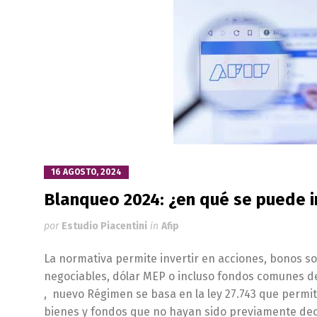
16 AGOSTO, 2024
Blanqueo 2024: ¿en qué se puede i
por
Estudio Piacentini
in
Afip
La normativa permite invertir en acciones, bonos s
negociables, dólar MEP o incluso fondos comunes 
, nuevo Régimen se basa en la ley 27.743 que permit
bienes y fondos que no hayan sido previamente dec