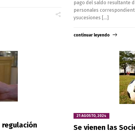
pago del saldo resultante d
personales correspondiente
ysucesiones […]
continuar leyendo
21 AGOSTO, 2024
 regulación
Se vienen las Soc