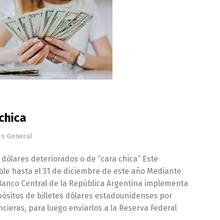
 chica
és General
dólares deteriorados o de “cara chica” Este
ible hasta el 31 de diciembre de este año Mediante
 Banco Central de la República Argentina implementa
epósitos de billetes dólares estadounidenses por
ncieras, para luego enviarlos a la Reserva Federal