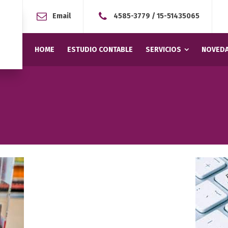
Email
4585-3779
/
15-51435065
HOME
ESTUDIO CONTABLE
SERVICIOS
NOVEDA