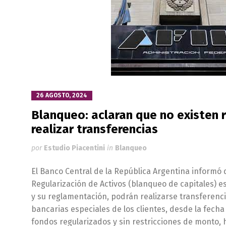
26 AGOSTO, 2024
Blanqueo: aclaran que no existen r
realizar transferencias
por
Estudio Piacentini
in
Blanqueo
El Banco Central de la República Argentina informó 
Regularización de Activos (blanqueo de capitales) es
y su reglamentación, podrán realizarse transferenc
bancarias especiales de los clientes, desde la fecha
fondos regularizados y sin restricciones de monto, 