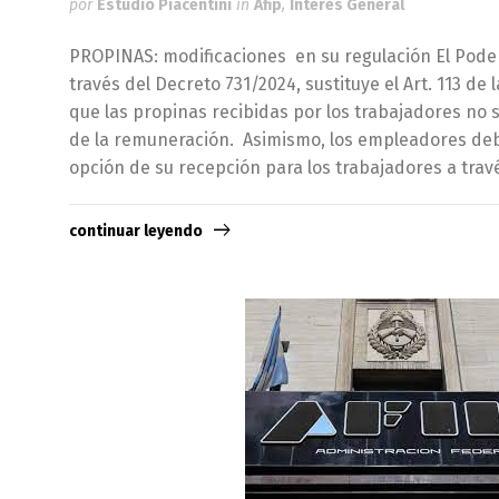
por
Estudio Piacentini
in
Afip
,
Interés General
PROPINAS: modificaciones en su regulación El Poder
través del Decreto 731/2024, sustituye el Art. 113 de 
que las propinas recibidas por los trabajadores no
de la remuneración. Asimismo, los empleadores deb
opción de su recepción para los trabajadores a trav
continuar leyendo