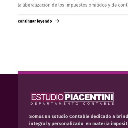
la liberalización de los impuestos omitidos y de con
continuar leyendo
Somos un Estudio Contable dedicado a brin
integral y personalizado en materia impositi