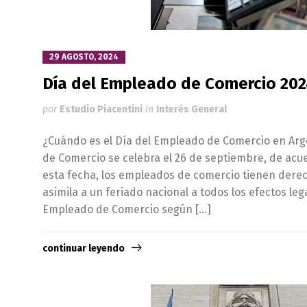
29 AGOSTO, 2024
Día del Empleado de Comercio 202
por
Estudio Piacentini
in
Interés General
¿Cuándo es el Día del Empleado de Comercio en Arg
de Comercio se celebra el 26 de septiembre, de acue
esta fecha, los empleados de comercio tienen derech
asimila a un feriado nacional a todos los efectos leg
Empleado de Comercio según […]
continuar leyendo