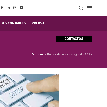
DES CONTABLES
PRENSA
CONTACTOS
Home
Notas del mes de: agosto 2024