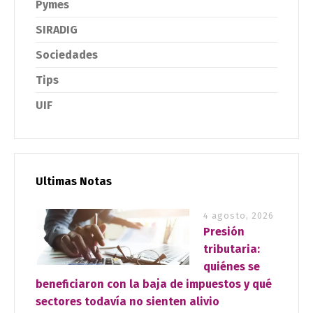
Pymes
SIRADIG
Sociedades
Tips
UIF
Ultimas Notas
4 agosto, 2026
Presión
tributaria:
quiénes se
beneficiaron con la baja de impuestos y qué
sectores todavía no sienten alivio