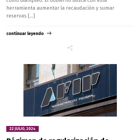
como blanqueo. El Gobierno busca con esta
herramienta aumentar la recaudación y sumar
reservas […]
continuar leyendo
22 JULIO, 2024