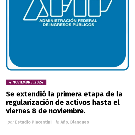
4 NOVIEMBRE, 2024
Se extendió la primera etapa de la
regularización de activos hasta el
viernes 8 de noviembre.
por
Estudio Piacentini
in
Afip
,
Blanqueo