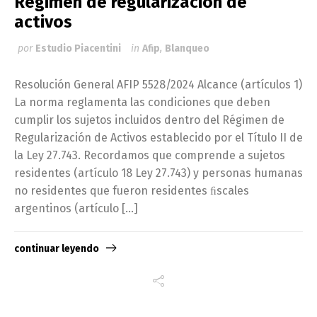
Régimen de regularización de
activos
por
Estudio Piacentini
in
Afip
,
Blanqueo
Resolución General AFIP 5528/2024 Alcance (artículos 1)
La norma reglamenta las condiciones que deben
cumplir los sujetos incluidos dentro del Régimen de
Regularización de Activos establecido por el Título II de
la Ley 27.743. Recordamos que comprende a sujetos
residentes (artículo 18 Ley 27.743) y personas humanas
no residentes que fueron residentes ﬁscales
argentinos (artículo […]
continuar leyendo