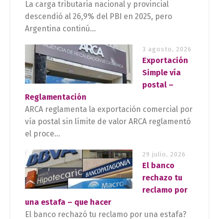
La carga tributaria nacional y provincial
descendió al 26,9% del PBI en 2025, pero
Argentina continú...
3 agosto, 2026
Exportación
Simple vía
postal –
Reglamentación
ARCA reglamenta la exportación comercial por
vía postal sin límite de valor ARCA reglamentó
el proce...
29 julio, 2026
El banco
rechazo tu
reclamo por
una estafa – que hacer
El banco rechazó tu reclamo por una estafa?