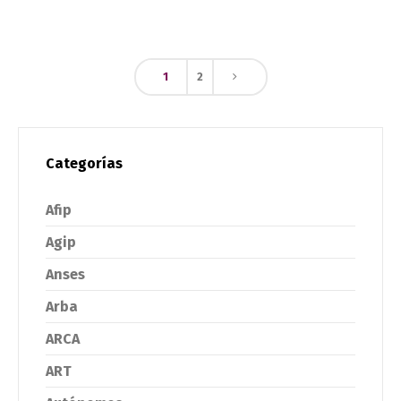
1
2
Categorías
Afip
Agip
Anses
Arba
ARCA
ART