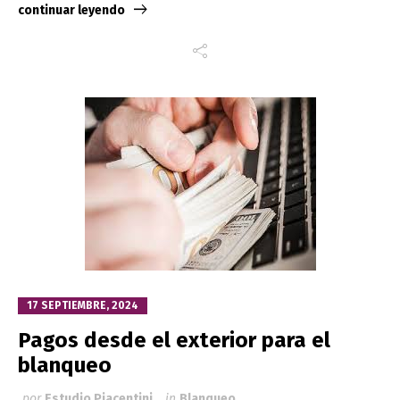
continuar leyendo
17 SEPTIEMBRE, 2024
Pagos desde el exterior para el
blanqueo
por
Estudio Piacentini
in
Blanqueo