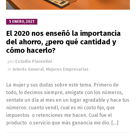
5 ENERO, 2021
El 2020 nos enseñó la importancia
del ahorro, ¿pero qué cantidad y
cómo hacerlo?
por
Estudio Piacentini
in
Interés General
,
Mujeres Empresarias
La mujer y sus dudas sobre este tema. Primero de
todo, lo decimos siempre, amígate con los números,
sentate un día al mes en un lugar agradable y hace tus
números: cuanto vendí, cual es mi costo fijo, que
impuestos o retenciones me hacen. Cual fue el
producto o servicio que más ganancia me dio. […]