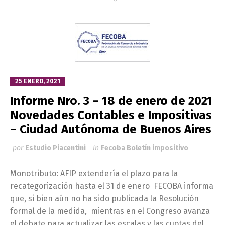
25 ENERO, 2021
Informe Nro. 3 – 18 de enero de 2021
Novedades Contables e Impositivas
– Ciudad Autónoma de Buenos Aires
por
Estudio Piacentini
in
Fecoba Boletín impositivo
Monotributo: AFIP extendería el plazo para la
recategorización hasta el 31 de enero FECOBA informa
que, si bien aún no ha sido publicada la Resolución
formal de la medida, mientras en el Congreso avanza
el debate para actualizar las escalas y las cuotas del