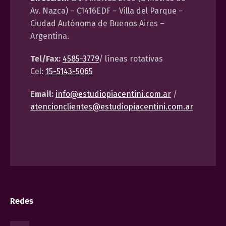
Av. Nazca) – C1416EDF – Villa del Parque –
Ciudad Autónoma de Buenos Aires –
Argentina.
Tel/Fax:
4585-3779
/ líneas rotativas
Cel:
15-5143-5065
Email:
info@estudiopiacentini.com.ar
/
atencionclientes@estudiopiacentini.com.ar
Redes