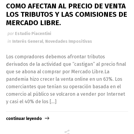
COMO AFECTAN AL PRECIO DE VENTA
LOS TRIBUTOS Y LAS COMISIONES DE
MERCADO LIBRE.
por
Estudio Piacentini
in
Interés General
,
Novedades Impositivas
Los compradores debemos afrontar tributos
derivados de la actividad que “castigan” al precio final
que se abona al comprar por Mercado Libre.La
pandemia hizo crecer la venta online en un 63%. Los
comerciantes que tenían su operación basada en el
comercio al público se volcaron a vender por Internet
y casi el 40% de los […]
continuar leyendo