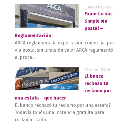
3 agosto, 2026
Exportación
Simple vía
postal –
Reglamentación
ARCA reglamenta la exportación comercial por
vía postal sin límite de valor ARCA reglamentó
el proce...
29 julio, 2026
El banco
rechazo tu
reclamo por
una estafa – que hacer
El banco rechazó tu reclamo por una estafa?
Todavía tenés una instancia gratuita para
reclamar Cada...