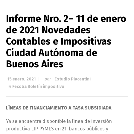
Informe Nro. 2– 11 de enero
de 2021 Novedades
Contables e Impositivas
Ciudad Autónoma de
Buenos Aires
15 enero, 2021
por
Estudio Piacentini
in
Fecoba Boletín impositivo
LÍNEAS DE FINANCIAMIENTO A TASA SUBSIDIADA
Ya se encuentra disponible la línea de inversión
productiva LIP PYMES en 21 bancos públicos y