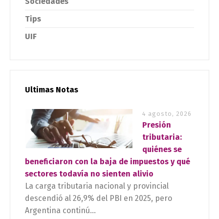
Sociedades
Tips
UIF
Ultimas Notas
4 agosto, 2026
Presión
tributaria:
quiénes se
beneficiaron con la baja de impuestos y qué
sectores todavía no sienten alivio
La carga tributaria nacional y provincial
descendió al 26,9% del PBI en 2025, pero
Argentina continú...