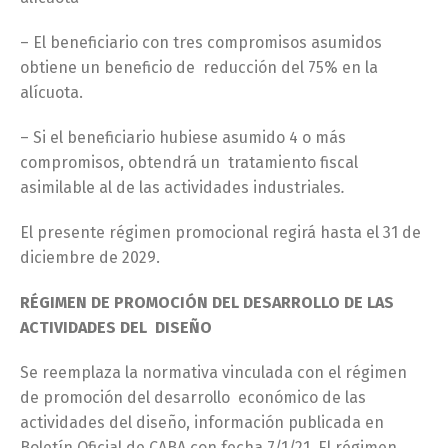
– El beneficiario con tres compromisos asumidos
obtiene un beneficio de reducción del 75% en la
alícuota.
– Si el beneficiario hubiese asumido 4 o más
compromisos, obtendrá un tratamiento fiscal
asimilable al de las actividades industriales
.
El presente régimen promocional regirá hasta el 31 de
diciembre de 2029.
RÉGIMEN DE PROMOCIÓN DEL DESARROLLO DE LAS
ACTIVIDADES DEL DISEÑO
Se reemplaza la normativa vinculada con el régimen
de promoción del desarrollo económico de las
actividades del diseño, información publicada en
Boletín Oficial de CABA con fecha 7/1/21. El régimen