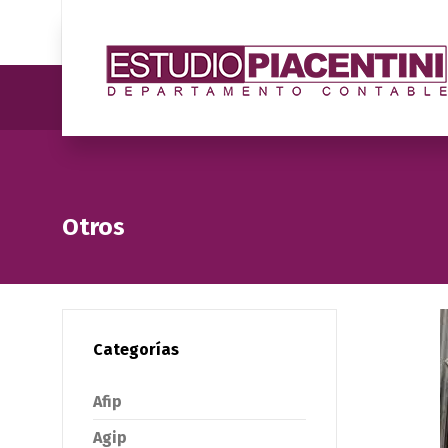
Otros
Categorías
Afip
Agip