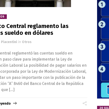
026
co Central reglamento las
s sueldo en dólares
 Piacentini
in
Otros
Central reglamentó las cuentas sueldo en
n paso clave para implementar la Ley de
ión Laboral La posibilidad de pagar salarios en
ncorporada por la Ley de Modernización Laboral,
dar un paso importante con la publicación de la
ión “A” 8460 del Banco Central de la República
 que […]
leyendo
20 JUL