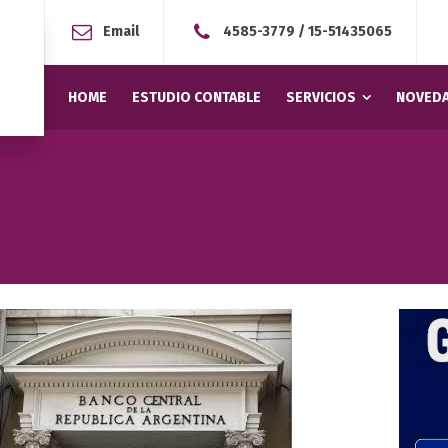
Email
4585-3779
/
15-51435065
HOME
ESTUDIO CONTABLE
SERVICIOS
NOVEDA