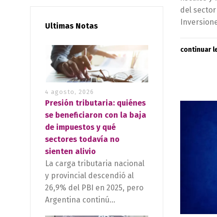
del sector
Inversione
Ultimas Notas
continuar 
4 agosto, 2026
Presión tributaria: quiénes
se beneficiaron con la baja
de impuestos y qué
sectores todavía no
sienten alivio
La carga tributaria nacional
y provincial descendió al
26,9% del PBI en 2025, pero
Argentina continú...