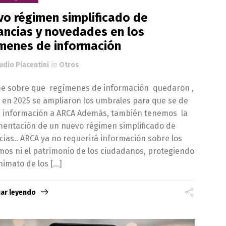
o régimen simplificado de
ncias y novedades en los
menes de información
udio Piacentini
in
Otros
me sobre que regímenes de información quedaron ,
 en 2025 se ampliaron los umbrales para que se de
 información a ARCA Además, también tenemos la
entación de un nuevo régimen simplificado de
ias.. ARCA ya no requerirá información sobre los
os ni el patrimonio de los ciudadanos, protegiendo
nimato de los […]
uar leyendo