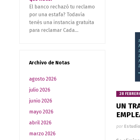
El banco rechazó tu reclamo
por una estafa? Todavía
tenés una instancia gratuita
para reclamar Cada...
Archivo de Notas
agosto 2026
julio 2026
28 FEBRER
junio 2026
UN TR
mayo 2026
EMPLE
abril 2026
por
Estudio
marzo 2026