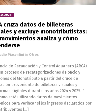
ZO, 2026
 cruza datos de billeteras
uales y excluye monotributistas:
movimientos analiza y cómo
enderse
udio Piacentini
in
Otros
ncia de Recaudación y Control Aduanero (ARCA)
 un proceso de recategorizaciones de oficio y
iones del Monotributo a partir del cruce de
ación proveniente de billeteras virtuales y
ormas digitales durante los años 2024 y 2025. El
smo está utilizando datos de movimientos
ónicos para verificar si los ingresos declarados por
ntribuyentes […]