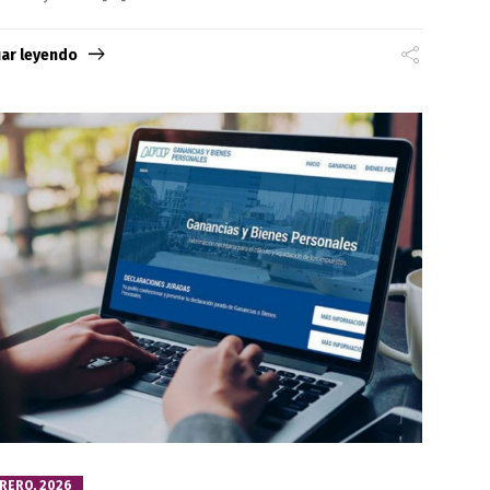
uar leyendo
BRERO, 2026