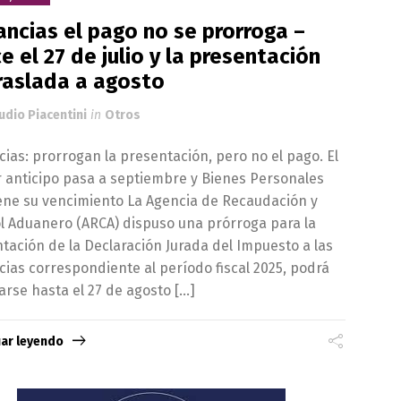
ncias el pago no se prorroga –
e el 27 de julio y la presentación
raslada a agosto
udio Piacentini
in
Otros
ias: prorrogan la presentación, pero no el pago. El
 anticipo pasa a septiembre y Bienes Personales
ne su vencimiento La Agencia de Recaudación y
l Aduanero (ARCA) dispuso una prórroga para la
tación de la Declaración Jurada del Impuesto a las
ias correspondiente al período fiscal 2025, podrá
arse hasta el 27 de agosto […]
uar leyendo