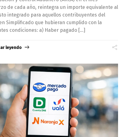
zo de cada año, reintegra un importe equivalente al
to integrado para aquellos contribuyentes del
n Simplificado que hubieran cumplido con la
ntes condiciones: a) Haber pagado […]
uar leyendo