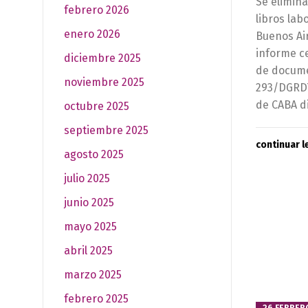
Se elimina
febrero 2026
libros lab
enero 2026
Buenos Ai
informe ce
diciembre 2025
de docume
noviembre 2025
293/DGRDT/
de CABA di
octubre 2025
septiembre 2025
continuar 
agosto 2025
julio 2025
junio 2025
mayo 2025
abril 2025
marzo 2025
febrero 2025
26 FEBRER