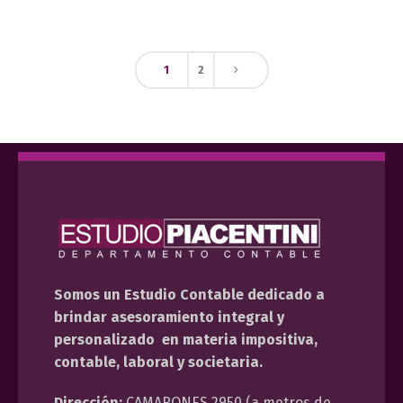
1
2
Somos un Estudio Contable dedicado a
brindar asesoramiento integral y
personalizado en materia impositiva,
contable, laboral y societaria.
Dirección:
CAMARONES 2950 (a metros de