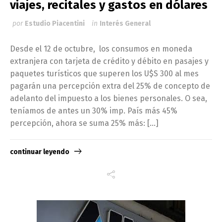
viajes, recitales y gastos en dólares
por
Estudio Piacentini
in
Interés General
Desde el 12 de octubre, los consumos en moneda
extranjera con tarjeta de crédito y débito en pasajes y
paquetes turísticos que superen los U$S 300 al mes
pagarán una percepción extra del 25% de concepto de
adelanto del impuesto a los bienes personales. O sea,
teníamos de antes un 30% imp. País más 45%
percepción, ahora se suma 25% más: […]
continuar leyendo