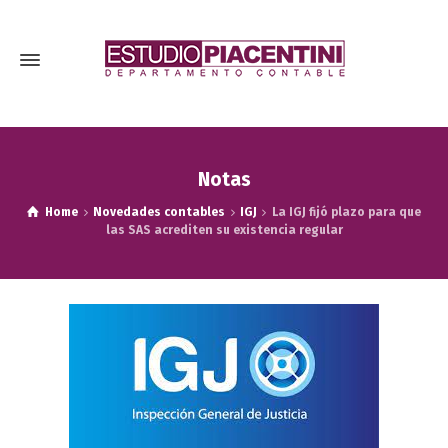
Notas
Home
Novedades contables
IGJ
La IGJ fijó plazo para que
las SAS acrediten su existencia regular