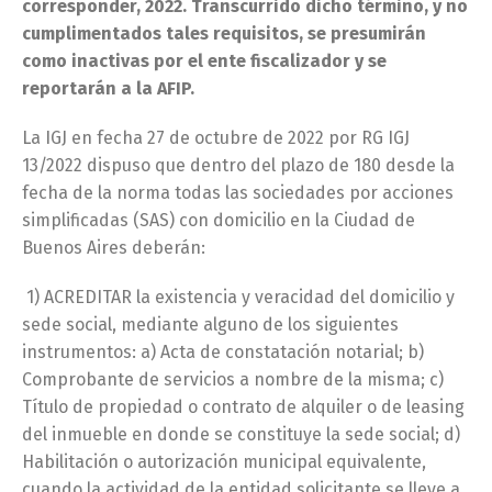
corresponder, 2022. Transcurrido dicho término, y no
cumplimentados tales requisitos, se presumirán
como inactivas por el ente fiscalizador y se
reportarán a la AFIP.
La IGJ en fecha 27 de octubre de 2022 por RG IGJ
13/2022 dispuso que dentro del plazo de 180 desde la
fecha de la norma todas las sociedades por acciones
simplificadas (SAS) con domicilio en la Ciudad de
Buenos Aires deberán:
1) ACREDITAR la existencia y veracidad del domicilio y
sede social, mediante alguno de los siguientes
instrumentos: a) Acta de constatación notarial; b)
Comprobante de servicios a nombre de la misma; c)
Título de propiedad o contrato de alquiler o de leasing
del inmueble en donde se constituye la sede social; d)
Habilitación o autorización municipal equivalente,
cuando la actividad de la entidad solicitante se lleve a