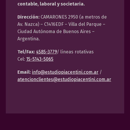
contable, laboral y societaria.
Dirección:
CAMARONES 2950 (a metros de
Av. Nazca) – C1416EDF – Villa del Parque –
Ciudad Autónoma de Buenos Aires –
Argentina.
Tel/Fax:
4585-3779
/ líneas rotativas
Cel:
15-5143-5065
Email:
info@estudiopiacentini.com.ar
/
atencionclientes@estudiopiacentini.com.ar