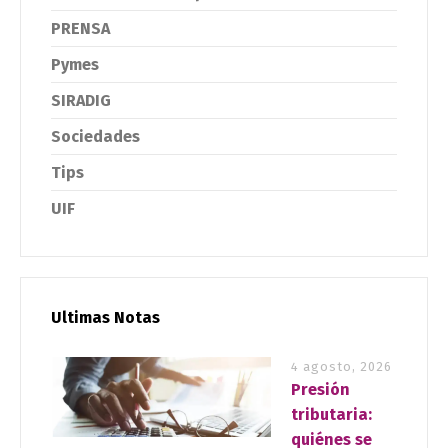
PRENSA
Pymes
SIRADIG
Sociedades
Tips
UIF
Ultimas Notas
4 agosto, 2026
Presión
tributaria:
quiénes se