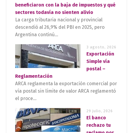
beneficiaron con la baja de impuestos y qué
sectores todavía no sienten alivio
La carga tributaria nacional y provincial
descendió al 26,9% del PBI en 2025, pero
Argentina continú...
3 agosto, 2026
Exportación
Simple vía
postal –
Reglamentación
ARCA reglamenta la exportación comercial por
vía postal sin límite de valor ARCA reglamentó
el proce...
29 julio, 2026
El banco
rechazo tu
reclamo por