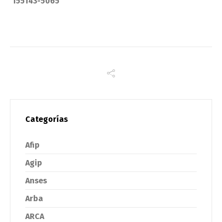
155143-5065
Categorías
Afip
Agip
Anses
Arba
ARCA