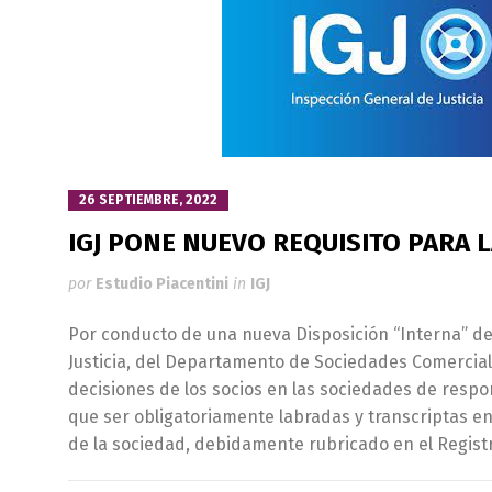
26 SEPTIEMBRE, 2022
IGJ PONE NUEVO REQUISITO PARA 
por
Estudio Piacentini
in
IGJ
Por conducto de una nueva Disposición “Interna” de
Justicia, del Departamento de Sociedades Comerciale
decisiones de los socios en las sociedades de respo
que ser obligatoriamente labradas y transcriptas en
de la sociedad, debidamente rubricado en el Regist