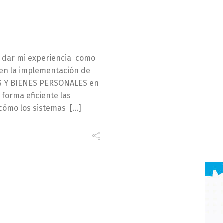
a dar mi experiencia como
 en la implementación de
AS Y BIENES PERSONALES en
forma eficiente las
 cómo los sistemas […]