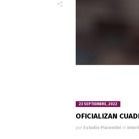
23 SEPTIEMBRE, 2022
OFICIALIZAN CUAD
por
Estudio Piacentini
in
Inter