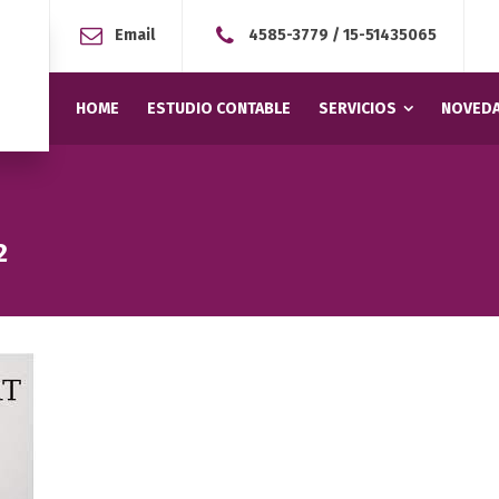
Email
4585-3779
/
15-51435065
HOME
ESTUDIO CONTABLE
SERVICIOS
NOVEDA
2