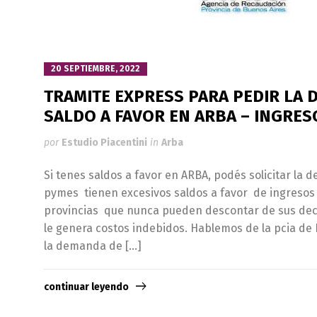
20 SEPTIEMBRE, 2022
TRAMITE EXPRESS PARA PEDIR LA 
SALDO A FAVOR EN ARBA – INGRE
por
Estudio Piacentini
in
Arba
Si tenes saldos a favor en ARBA, podés solicitar la d
pymes tienen excesivos saldos a favor de ingresos 
provincias que nunca pueden descontar de sus decl
le genera costos indebidos. Hablemos de la pcia de B
la demanda de […]
continuar leyendo