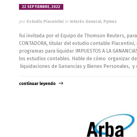
22 SEPTIEMBRE, 2022
por
Estudio Piacentini
in
Interés General
,
Pymes
Fui invitada por el Equipo de Thomson Reuters, par
CONTADORA, titular del estudio contable Piacentini,
programas para liquidar IMPUESTOS A LA GANANCI
los estudios contables. Hable de cómo organizar de 
liquidaciones de Ganancias y Bienes Personales, y
continuar leyendo