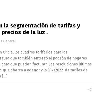
n la segmentación de tarifas y
precios de la luz .
és General
n Oficial los cuadros tarifarios para las
segura que también entregó el padrón de hogares
 para que pueden facturar. Las resoluciones últimas
2 que abarca a edenor y la 314/2022 de tarifas de
a […]