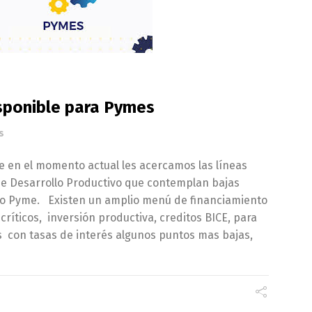
sponible para Pymes
s
e en el momento actual les acercamos las líneas
 de Desarrollo Productivo que contemplan bajas
to Pyme. Existen un amplio menú de financiamiento
críticos, inversión productiva, creditos BICE, para
es con tasas de interés algunos puntos mas bajas,