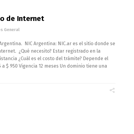
o de Internet
és General
gentina. NIC Argentina: NIC.ar es el sitio donde se
nternet. ¿Qué necesito? Estar registrado en la
stancia ¿Cuál es el costo del trámite? Depende el
5 a $ 950 Vigencia 12 meses Un dominio tiene una