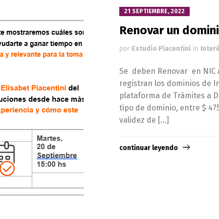
21 SEPTIEMBRE, 2022
Renovar un domini
por
Estudio Piacentini
in
Inter
Se deben Renovar en NIC Ar
registran los dominios de I
plataforma de Trámites a Di
tipo de dominio, entre $ 47
validez de […]
continuar leyendo