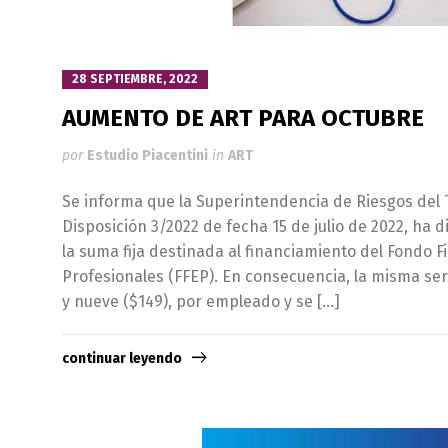
28 SEPTIEMBRE, 2022
AUMENTO DE ART PARA OCTUBRE
por
Estudio Piacentini
in
ART
Se informa que la Superintendencia de Riesgos del T
Disposición 3/2022 de fecha 15 de julio de 2022, ha d
la suma fija destinada al financiamiento del Fondo 
Profesionales (FFEP). En consecuencia, la misma se
y nueve ($149), por empleado y se […]
continuar leyendo