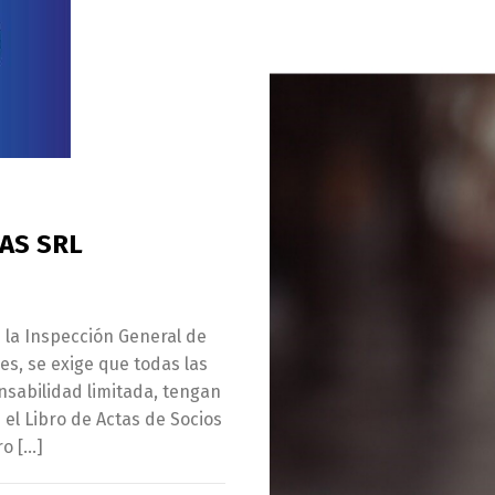
LAS SRL
 la Inspección General de
s, se exige que todas las
nsabilidad limitada, tengan
 el Libro de Actas de Socios
ro […]