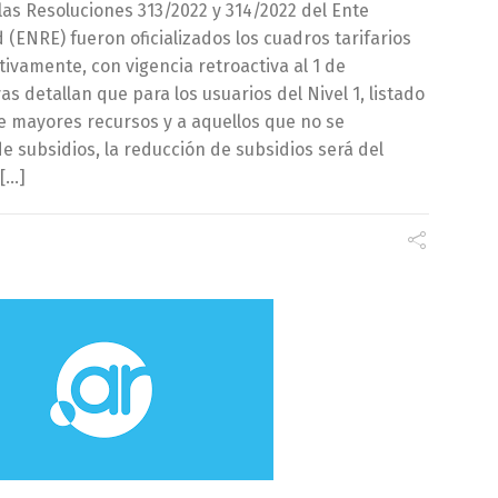
s Resoluciones 313/2022 y 314/2022 del Ente
 (ENRE) fueron oficializados los cuadros tarifarios
ivamente, con vigencia retroactiva al 1 de
s detallan que para los usuarios del Nivel 1, listado
de mayores recursos y a aquellos que no se
de subsidios, la reducción de subsidios será del
[…]