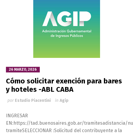
26 MARZO, 2026
Cómo solicitar exención para bares
y hoteles -ABL CABA
por
Estudio Piacentini
in
Agip
INGRESAR
EN:https://tad.buenosaires.gob.ar/tramitesadistancia/n
tramiteSELECCIONAR :Solicitud del contribuyente a la