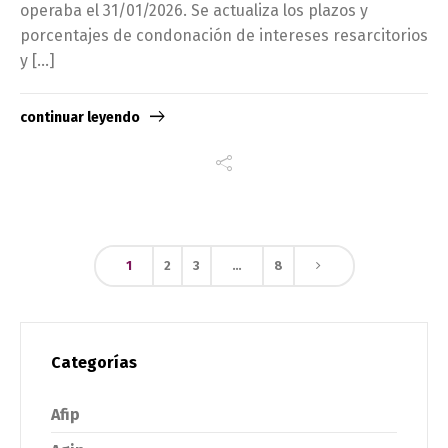
operaba el 31/01/2026. Se actualiza los plazos y
porcentajes de condonación de intereses resarcitorios
y […]
continuar leyendo
1
2
3
…
8
Categorías
Afip