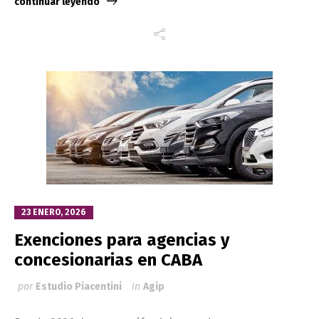
continuar leyendo
23 ENERO, 2026
Exenciones para agencias y
concesionarias en CABA
por
Estudio Piacentini
in
Agip