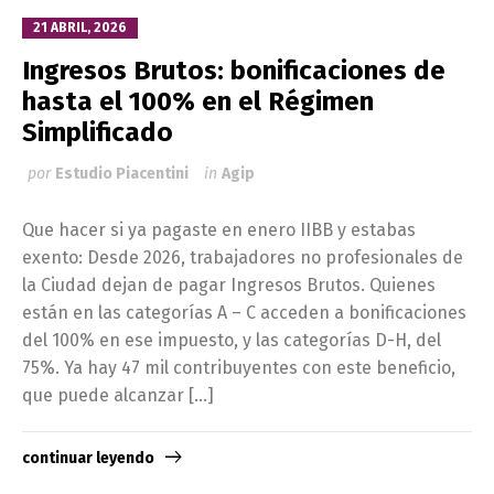
21 ABRIL, 2026
Ingresos Brutos: bonificaciones de
hasta el 100% en el Régimen
Simplificado
por
Estudio Piacentini
in
Agip
Que hacer si ya pagaste en enero IIBB y estabas
exento: Desde 2026, trabajadores no profesionales de
la Ciudad dejan de pagar Ingresos Brutos. Quienes
están en las categorías A – C acceden a bonificaciones
del 100% en ese impuesto, y las categorías D-H, del
75%. Ya hay 47 mil contribuyentes con este beneficio,
que puede alcanzar […]
continuar leyendo