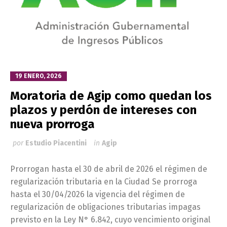
19 ENERO, 2026
Moratoria de Agip como quedan los
plazos y perdón de intereses con
nueva prorroga
por
Estudio Piacentini
in
Agip
Prorrogan hasta el 30 de abril de 2026 el régimen de
regularización tributaria en la Ciudad Se prorroga
hasta el 30/04/2026 la vigencia del régimen de
regularización de obligaciones tributarias impagas
previsto en la Ley N° 6.842, cuyo vencimiento original