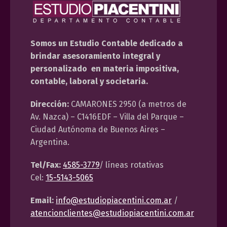
Somos un Estudio Contable dedicado a
brindar asesoramiento integral y
personalizado en materia impositiva,
contable, laboral y societaria.
Dirección:
CAMARONES 2950 (a metros de
Av. Nazca) – C1416EDF – Villa del Parque –
Ciudad Autónoma de Buenos Aires –
Argentina.
Tel/Fax:
4585-3779
/ líneas rotativas
Cel:
15-5143-5065
Email:
info@estudiopiacentini.com.ar
/
atencionclientes@estudiopiacentini.com.ar