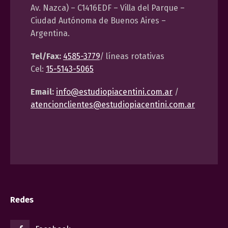
Av. Nazca) – C1416EDF – Villa del Parque –
Ciudad Autónoma de Buenos Aires –
Argentina.
Tel/Fax:
4585-3779
/ líneas rotativas
Cel:
15-5143-5065
Email:
info@estudiopiacentini.com.ar
/
atencionclientes@estudiopiacentini.com.ar
Redes