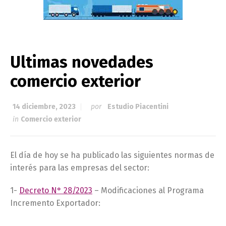
Ultimas novedades
comercio exterior
14 diciembre, 2023
por
Estudio Piacentini
in
Comercio exterior
El día de hoy se ha publicado las siguientes normas de
interés para las empresas del sector:
1-
Decreto N° 28/2023
– Modificaciones al Programa
Incremento Exportador: