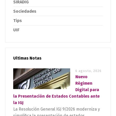
SIRADIG
Sociedades
Tips
UIF
Ultimas Notas
6 agosto, 2026
Nuevo
Régimen
Digital para
la Presentación de Estados Contables ante
la IGJ
La Resolución General IGJ 9/2026 moderniza y
simplifica la presentación de estados