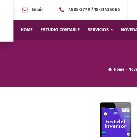
Email
4585-3779
/
15-51435065
HOME
ESTUDIO CONTABLE
SERVICIOS
NOVEDA
Home
Nov