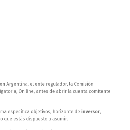
 en Argentina, el ente regulador, la Comisión
igatoria, On line, antes de abrir la cuenta comitente
ma específica objetivos, horizonte de
inversor
,
go que estás dispuesto a asumir.