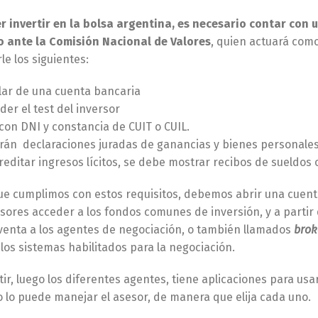
r invertir en la bolsa argentina, es necesario contar con 
o ante la Comisión Nacional de Valores
, quien actuará como
e los siguientes:
ular de una cuenta bancaria
er el test del inversor
con DNI y constancia de CUIT o CUIL.
rán declaraciones juradas de ganancias y bienes personales
reditar ingresos lícitos, se debe mostrar recibos de sueldos
ue cumplimos con estos requisitos, debemos abrir una cuent
rsores acceder a los fondos comunes de inversión, y a partir
venta a los agentes de negociación, o también llamados
brok
los sistemas habilitados para la negociación.
tir, luego los diferentes agentes, tiene aplicaciones para usar e
to lo puede manejar el asesor, de manera que elija cada uno.