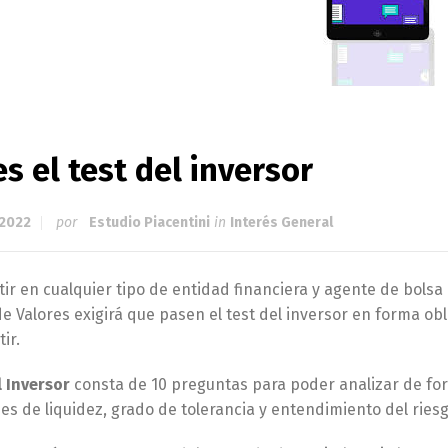
s el test del inversor
 2022
por
Estudio Piacentini
in
Interés General
tir en cualquier tipo de entidad financiera y agente de bolsa
e Valores exigirá que pasen el test del inversor en forma obl
ir.
l Inversor
consta de 10 preguntas para poder analizar de for
s de liquidez, grado de tolerancia y entendimiento del ries