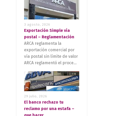
3 agosto, 2026
Exportación Simple vía
postal – Reglamentación
ARCA reglamenta la
exportación comercial por
vía postal sin límite de valor
ARCA reglamentó el proce...
29 julio, 2026
El banco rechazo tu
reclamo por una estafa –
que hacer