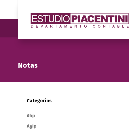
Notas
Categorías
Afip
Agip