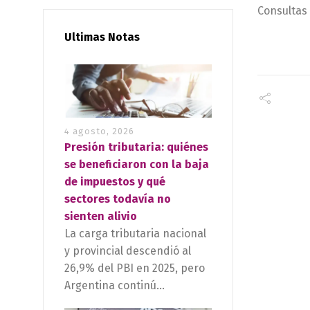
Consulta
Ultimas Notas
4 agosto, 2026
Presión tributaria: quiénes
se beneficiaron con la baja
de impuestos y qué
sectores todavía no
sienten alivio
La carga tributaria nacional
y provincial descendió al
26,9% del PBI en 2025, pero
Argentina continú...