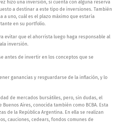
ez hizo una inversión, si cuenta con alguna reserva
uesto a destinar a este tipo de inversiones. También
ca a uno, cuál es el plazo máximo que estaría
ante en su portfolio.
a evitar que el ahorrista luego haga responsable al
la inversión.
se antes de invertir en los conceptos que se
ner ganancias y resguardarse de la inflación, y lo
edad de mercados bursátiles, pero, sin dudas, el
e Buenos Aires, conocida también como BCBA. Esta
zas de la República Argentina. En ella se realizan
onos, cauciones, cedears, fondos comunes de