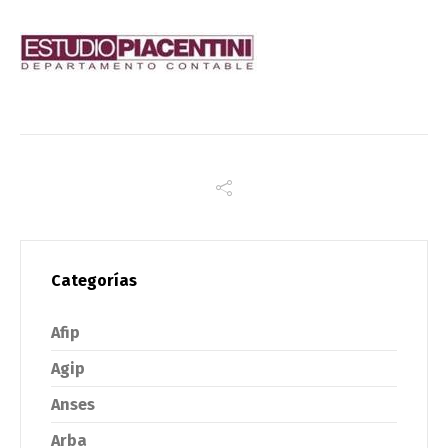
Categorías
Afip
Agip
Anses
Arba