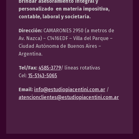
brindar asesoramiento integral y
personalizado en materia impositiva,
contable, laboral y societaria.
Dirección:
CAMARONES 2950 (a metros de
Av. Nazca) – C1416EDF – Villa del Parque –
Ciudad Autónoma de Buenos Aires –
Argentina.
Tel/Fax:
4585-3779
/ líneas rotativas
Cel:
15-5143-5065
Email:
info@estudiopiacentini.com.ar
/
atencionclientes@estudiopiacentini.com.ar