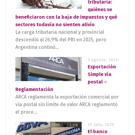
tributaria:
quiénes se
beneficiaron con la baja de impuestos y qué
sectores todavía no sienten alivio
La carga tributaria nacional y provincial
descendió al 26,9% del PBI en 2025, pero
Argentina continú...
3 agosto, 2026
Exportación
Simple vía
postal –
Reglamentación
ARCA reglamenta la exportación comercial por
vía postal sin límite de valor ARCA reglamentó
el proce...
29 julio, 2026
El banco