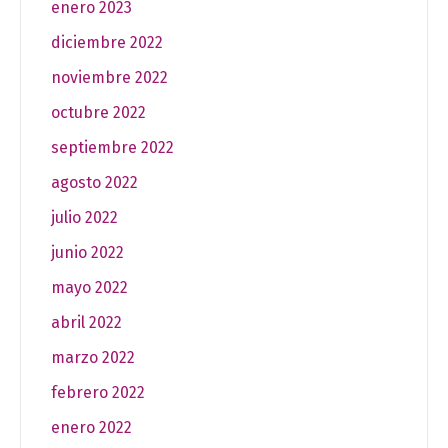
enero 2023
diciembre 2022
noviembre 2022
octubre 2022
septiembre 2022
agosto 2022
julio 2022
junio 2022
mayo 2022
abril 2022
marzo 2022
febrero 2022
enero 2022