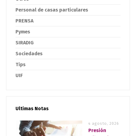
Personal de casas particulares
PRENSA
Pymes
SIRADIG
Sociedades
Tips
UIF
Ultimas Notas
4 agosto, 2026
Presión