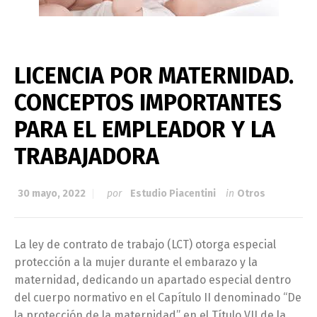
LICENCIA POR MATERNIDAD.
CONCEPTOS IMPORTANTES
PARA EL EMPLEADOR Y LA
TRABAJADORA
30 mayo, 2022
por
Estudio Piacentini
in
Otros
La ley de contrato de trabajo (LCT) otorga especial
protección a la mujer durante el embarazo y la
maternidad, dedicando un apartado especial dentro
del cuerpo normativo en el Capítulo II denominado “De
la protección de la maternidad” en el Título VII de la