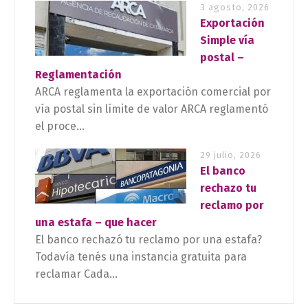
3 agosto, 2026
Exportación
Simple vía
postal –
Reglamentación
ARCA reglamenta la exportación comercial por
vía postal sin límite de valor ARCA reglamentó
el proce...
29 julio, 2026
El banco
rechazo tu
reclamo por
una estafa – que hacer
El banco rechazó tu reclamo por una estafa?
Todavía tenés una instancia gratuita para
reclamar Cada...