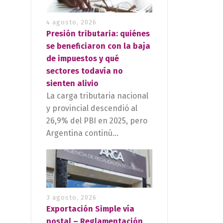
4 agosto, 2026
Presión tributaria: quiénes
se beneficiaron con la baja
de impuestos y qué
sectores todavía no
sienten alivio
La carga tributaria nacional
y provincial descendió al
26,9% del PBI en 2025, pero
Argentina continú...
3 agosto, 2026
Exportación Simple vía
postal – Reglamentación