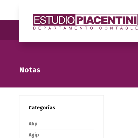
Notas
Categorías
Afip
Agip