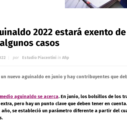
guinaldo 2022 estará exento de
 algunos casos
022
por
Estudio Piacentini
in
Afip
 un nuevo aguinaldo en junio y hay contribuyentes que d
medio aguinaldo se acerca
. En junio, los bolsillos de los
 extra, pero hay un punto clave que deben tener en cuenta.
 año, se estableció un parámetro diferente a partir del c
s.