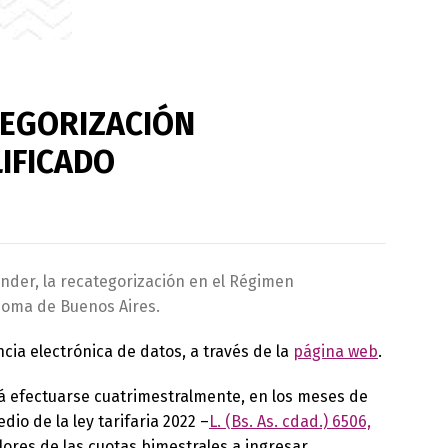
TEGORIZACIÓN
IFICADO
nder, la recategorización en el Régimen
ónoma de Buenos Aires.
cia electrónica de datos, a través de la
página web
.
 efectuarse cuatrimestralmente, en los meses de
dio de la ley tarifaria 2022 –
L. (Bs. As. cdad.) 6506,
ores de las cuotas bimestrales a ingresar.