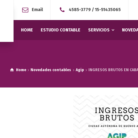
Email
4585-3779
/
15-51435065
HOME
ESTUDIO CONTABLE
SERVICIOS
NOVEDA
Home
Novedades contables
Agip
INGRESOS BRUTOS EN CABA