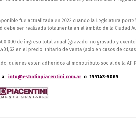
ponible fue actualizada en 2022 cuando la Legislatura porte
dad debe ser realizada totalmente en el ámbito de la Ciudad
600.000 de ingreso total anual (gravado, no gravado y exento)
.401,62 en el precio unitario de venta (solo en casos de cosa
ado, quienes estén adheridos al monotributo social de la AFI
s a
info@estudiopiacentini.com.ar
o 155143-5065