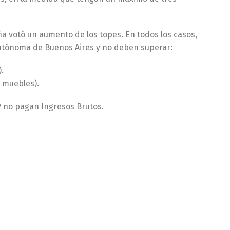
ña votó un aumento de los topes. En todos los casos,
 Autónoma de Buenos Aires y no deben superar:
.
s muebles).
P no pagan Ingresos Brutos.