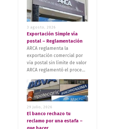
3 agosto, 2026
Exportación Simple vía
postal – Reglamentación
ARCA reglamenta la
exportación comercial por
vía postal sin límite de valor
ARCA reglamentó el proce...
29 julio, 2026
El banco rechazo tu
reclamo por una estafa –
que hacer