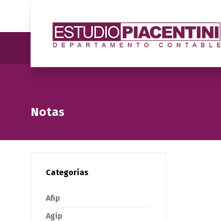
Notas
Categorías
Afip
Agip