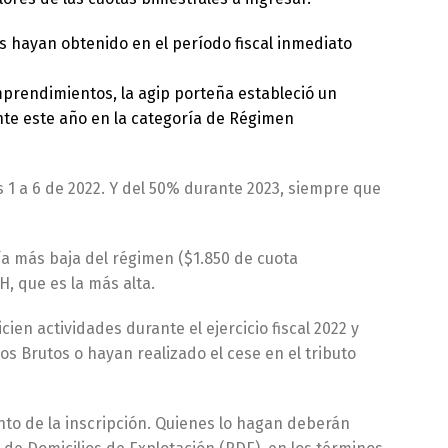
 hayan obtenido en el período fiscal inmediato
prendimientos, la agip porteña estableció un
nte este año en la categoría de Régimen
 1 a 6 de 2022. Y del 50% durante 2023, siempre que
ía más baja del régimen ($1.850 de cuota
H, que es la más alta.
ien actividades durante el ejercicio fiscal 2022 y
os Brutos o hayan realizado el cese en el tributo
nto de la inscripción. Quienes lo hagan deberán