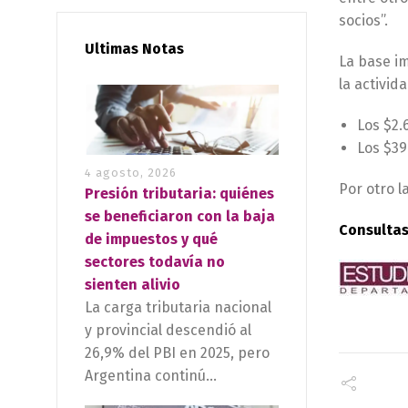
socios”.
Ultimas Notas
La base im
la activi
Los $2.
Los $39
4 agosto, 2026
Por otro l
Presión tributaria: quiénes
se beneficiaron con la baja
Consulta
de impuestos y qué
sectores todavía no
sienten alivio
La carga tributaria nacional
y provincial descendió al
26,9% del PBI en 2025, pero
Argentina continú...