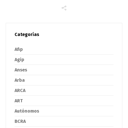
Categorías
Afip
Agip
Anses
Arba
ARCA
ART
Autónomos
BCRA