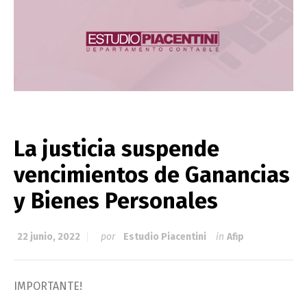
La justicia suspende
vencimientos de Ganancias
y Bienes Personales
22 junio, 2022
por
Estudio Piacentini
in
Afip
IMPORTANTE!