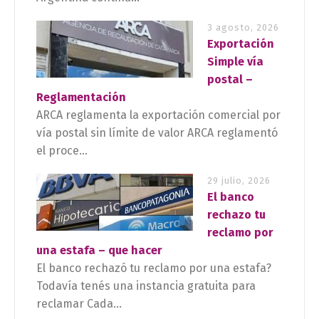
3 agosto, 2026
Exportación
Simple vía
postal –
Reglamentación
ARCA reglamenta la exportación comercial por
vía postal sin límite de valor ARCA reglamentó
el proce...
29 julio, 2026
El banco
rechazo tu
reclamo por
una estafa – que hacer
El banco rechazó tu reclamo por una estafa?
Todavía tenés una instancia gratuita para
reclamar Cada...