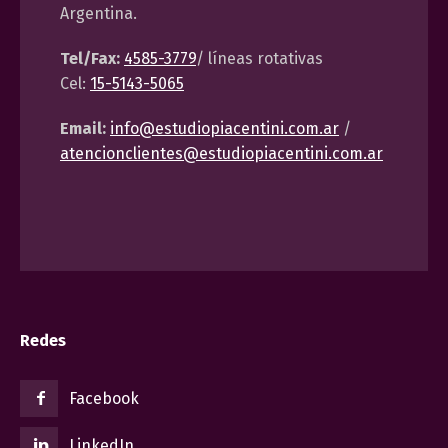
Argentina.
Tel/Fax:
4585-3779
/ líneas rotativas
Cel:
15-5143-5065
Email:
info@estudiopiacentini.com.ar
/
atencionclientes@estudiopiacentini.com.ar
Redes
Facebook
LinkedIn