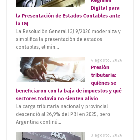
Régimen
Digital para
la Presentación de Estados Contables ante
la IGJ
La Resolución General IGJ 9/2026 moderniza y
simplifica la presentación de estados
contables, elimin...
4 agosto, 2026
Presión
tributaria:
quiénes se
beneficiaron con la baja de impuestos y qué
sectores todavía no sienten alivio
La carga tributaria nacional y provincial
descendió al 26,9% del PBI en 2025, pero
Argentina continú...
3 agosto, 2026