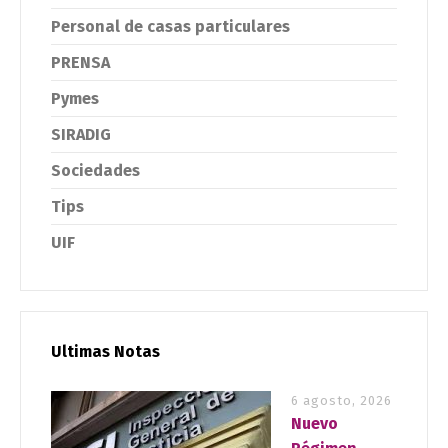
Personal de casas particulares
PRENSA
Pymes
SIRADIG
Sociedades
Tips
UIF
Ultimas Notas
6 agosto, 2026
Nuevo