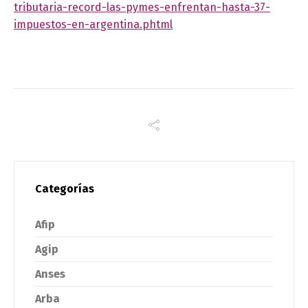
tributaria-record-las-pymes-enfrentan-hasta-37-
impuestos-en-argentina.phtml
Categorías
Afip
Agip
Anses
Arba