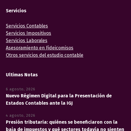
Servicios
Servicios Contables
Servicios Impositivos
Servicios Laborales
Asesoramiento en Fideicomisos
Otros servicios del estudio contable
Ultimas Notas
6 agosto, 2026
Nuevo Régimen Digital para la Presentación de
Estados Contables ante la IGJ
4 agosto, 2026
Presión tributaria: quiénes se beneficiaron con la
baja de impuestos y qué sectores todavía no sienten