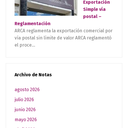
Exportación
Simple vía
postal –
Reglamentación
ARCA reglamenta la exportación comercial por
vía postal sin límite de valor ARCA reglamentó
el proce...
Archivo de Notas
agosto 2026
julio 2026
junio 2026
mayo 2026