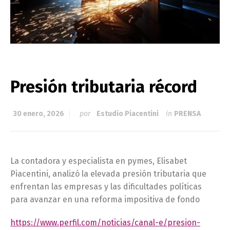
Presión tributaria récord
30 enero, 2026
por
Estudio Piacentini
in
PRENSA
La contadora y especialista en pymes, Elisabet
Piacentini, analizó la elevada presión tributaria que
enfrentan las empresas y las dificultades políticas
para avanzar en una reforma impositiva de fondo
https://www.perfil.com/noticias/canal-e/presion-