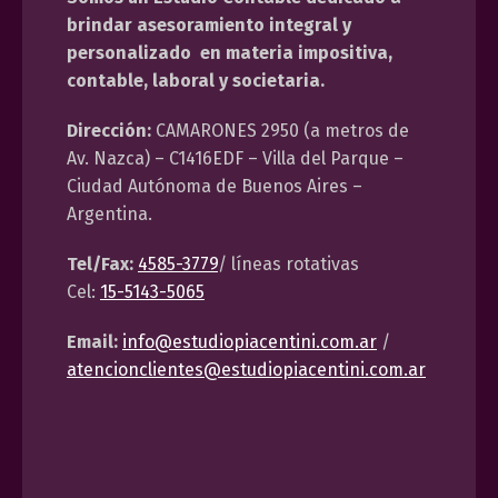
brindar asesoramiento integral y
personalizado en materia impositiva,
contable, laboral y societaria.
Dirección:
CAMARONES 2950 (a metros de
Av. Nazca) – C1416EDF – Villa del Parque –
Ciudad Autónoma de Buenos Aires –
Argentina.
Tel/Fax:
4585-3779
/ líneas rotativas
Cel:
15-5143-5065
Email:
info@estudiopiacentini.com.ar
/
atencionclientes@estudiopiacentini.com.ar