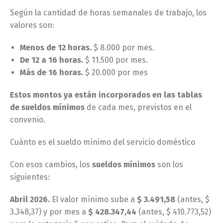
Según la cantidad de horas semanales de trabajo, los
valores son:
Menos de 12 horas.
$ 8.000 por mes.
De 12 a 16 horas.
$ 11.500 por mes.
Más de 16 horas.
$ 20.000 por mes
Estos montos ya están incorporados en las tablas
de sueldos mínimos
de cada mes, previstos en el
convenio.
Cuánto es el sueldo mínimo del servicio doméstico
Con esos cambios, los
sueldos mínimos
son los
siguientes:
Abril 2026.
El valor mínimo sube a
$ 3.491,58
(antes, $
3.348,37) y por mes a
$ 428.347,44
(antes, $ 410.773,52)