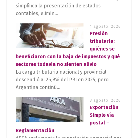
simplifica la presentación de estados
contables, elimin...
4 agosto, 2026
Presión
tributaria:
quiénes se
beneficiaron con la baja de impuestos y qué
sectores todavía no sienten alivio
La carga tributaria nacional y provincial
descendió al 26,9% del PBI en 2025, pero
Argentina continú...
3 agosto, 2026
Exportación
Simple vía
postal –
Reglamentación