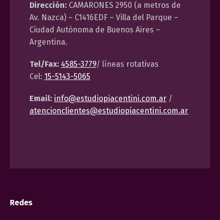
Dirección:
CAMARONES 2950 (a metros de
Av. Nazca) – C1416EDF – Villa del Parque –
Ciudad Autónoma de Buenos Aires –
Argentina.
Tel/Fax:
4585-3779
/ líneas rotativas
Cel:
15-5143-5065
Email:
info@estudiopiacentini.com.ar
/
atencionclientes@estudiopiacentini.com.ar
Redes