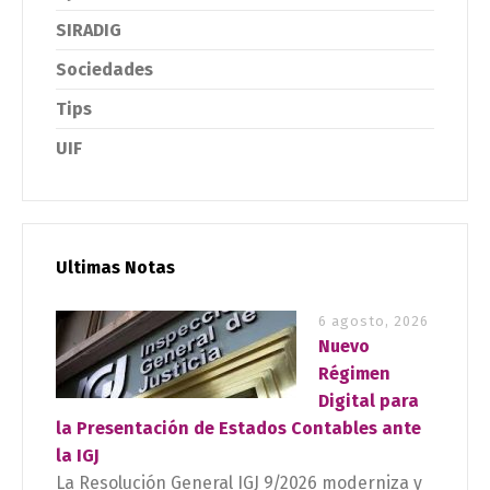
SIRADIG
Sociedades
Tips
UIF
Ultimas Notas
6 agosto, 2026
Nuevo
Régimen
Digital para
la Presentación de Estados Contables ante
la IGJ
La Resolución General IGJ 9/2026 moderniza y