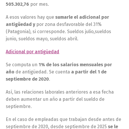
505.302,76
por mes.
A esos valores hay que
sumarle el adicional por
antigüedad y
por zona desfavorable del 31%
(Patagonia), si corresponde. Sueldos julio,sueldos
junio, sueldos mayo, sueldos abril.
Adicional por antigüedad
Se computa un
1% de los salarios mensuales por
año
de antigüedad. Se cuenta
a partir del 1 de
septiembre de 2020
.
Así, las relaciones laborales anteriores a esa fecha
deben aumentar un año a partir del sueldo de
septiembre.
En el caso de empleadas que trabajan desde antes de
septiembre de 2020, desde septiembre de 2025
se le