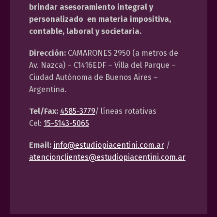
brindar asesoramiento integral y
personalizado en materia impositiva,
contable, laboral y societaria.
Dirección:
CAMARONES 2950 (a metros de
Av. Nazca) – C1416EDF – Villa del Parque –
Ciudad Autónoma de Buenos Aires –
Argentina.
Tel/Fax:
4585-3779
/ líneas rotativas
Cel:
15-5143-5065
Email:
info@estudiopiacentini.com.ar
/
atencionclientes@estudiopiacentini.com.ar