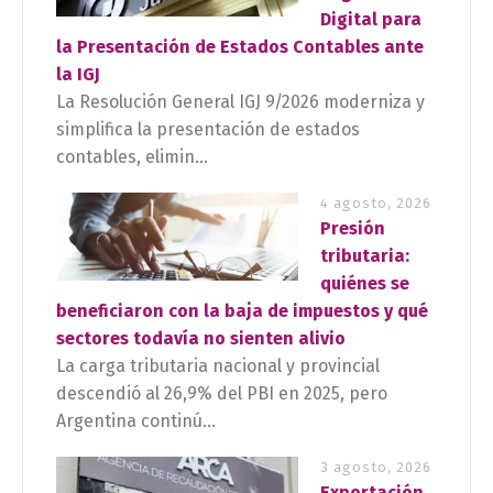
Digital para
la Presentación de Estados Contables ante
la IGJ
La Resolución General IGJ 9/2026 moderniza y
simplifica la presentación de estados
contables, elimin...
4 agosto, 2026
Presión
tributaria:
quiénes se
beneficiaron con la baja de impuestos y qué
sectores todavía no sienten alivio
La carga tributaria nacional y provincial
descendió al 26,9% del PBI en 2025, pero
Argentina continú...
3 agosto, 2026
Exportación