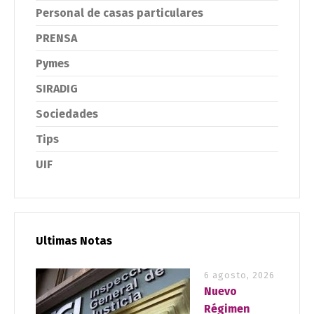
Personal de casas particulares
PRENSA
Pymes
SIRADIG
Sociedades
Tips
UIF
Ultimas Notas
6 agosto, 2026
Nuevo
Régimen