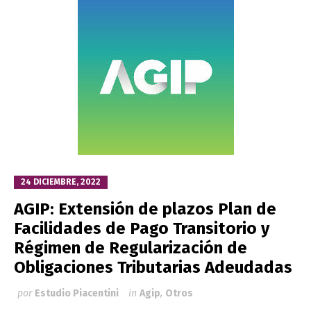
24 DICIEMBRE, 2022
AGIP: Extensión de plazos Plan de
Facilidades de Pago Transitorio y
Régimen de Regularización de
Obligaciones Tributarias Adeudadas
por
Estudio Piacentini
in
Agip
,
Otros