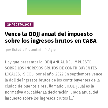
29 AGOSTO, 2023
Vence la DDJJ anual del impuesto
sobre los ingresos brutos en CABA
por
Estudio Piacentini
in
Agip
Hay que presentar la DDJJ ANUAL DEL IMPUESTO
SOBRE LOS INGRESOS BRUTOS DE CONTRIBUYENTES
LOCALES, -SICOL- por el año 2022 En septiembre vence
la ddjj de ingresos brutos de los contribuyentes de la
ciudad de buenos sires , llamado SICOL ¿Cuál es la
normativa aplicable? La declaración jurada anual del
impuesto sobre los ingresos brutos […]