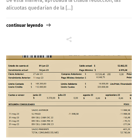
De esta manera, aprobada la citada reducción, las
alícuotas quedarían de la […]
continuar leyendo