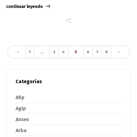
continuar leyendo
1
…
3
4
5
6
7
8
Categorías
Afip
Agip
Anses
Arba