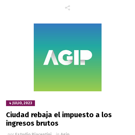
4 JULIO, 2023
Ciudad rebaja el impuesto a los
ingresos brutos
por
Estudio Piacentini
in
Agip