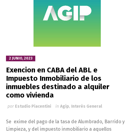
2 JUNIO, 2023
Exencion en CABA del ABL e
Impuesto Inmobiliario de los
inmuebles destinado a alquiler
como vivienda
por
Estudio Piacentini
in
Agip
,
Interés General
Se exime del pago de la tasa de Alumbrado, Barrido y
Limpieza, y del impuesto inmobiliario a aquellos