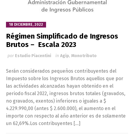
18 DICIEMBRE, 2022
Régimen Simplificado de Ingresos
Brutos – Escala 2023
por
Estudio Piacentini
in
Agip
,
Monotributo
Serán considerados pequeños contribuyentes del
Impuesto sobre los Ingresos Brutos aquellos que por
las actividades alcanzadas hayan obtenido en el
periodo fiscal 2022, ingresos brutos totales (gravados,
no gravados, exentos) inferiores o iguales a $
4.229.990,00 (antes $ 2.600.000), el aumento en el
importe con respecto al año anterior es de solamente
un 62,69%.Los contribuyentes […]