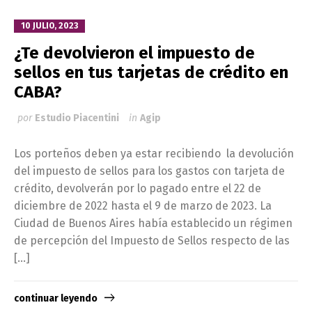
10 JULIO, 2023
¿Te devolvieron el impuesto de
sellos en tus tarjetas de crédito en
CABA?
por
Estudio Piacentini
in
Agip
Los porteños deben ya estar recibiendo la devolución
del impuesto de sellos para los gastos con tarjeta de
crédito, devolverán por lo pagado entre el 22 de
diciembre de 2022 hasta el 9 de marzo de 2023. La
Ciudad de Buenos Aires había establecido un régimen
de percepción del Impuesto de Sellos respecto de las
[…]
continuar leyendo