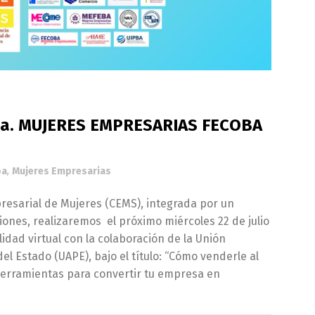
nsa. MUJERES EMPRESARIAS FECOBA
ba
,
Mujeres Empresarias
esarial de Mujeres (CEMS), integrada por un
ones, realizaremos el próximo miércoles 22 de julio
idad virtual con la colaboración de la Unión
l Estado (UAPE), bajo el título: “Cómo venderle al
erramientas para convertir tu empresa en