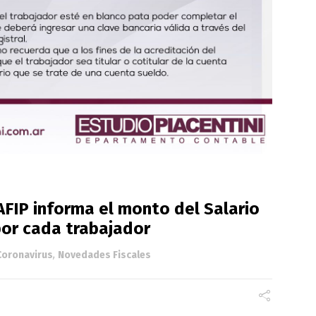
AFIP informa el monto del Salario
or cada trabajador
Coronavirus
,
Novedades Fiscales