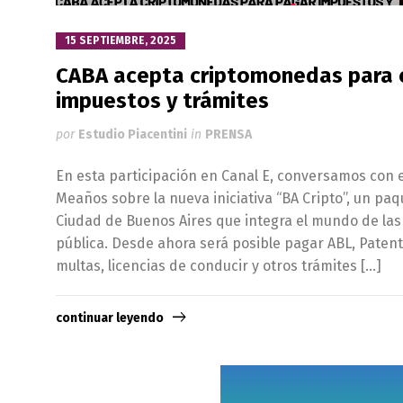
15 SEPTIEMBRE, 2025
CABA acepta criptomonedas para 
impuestos y trámites
por
Estudio Piacentini
in
PRENSA
En esta participación en Canal E, conversamos con 
Meaños sobre la nueva iniciativa “BA Cripto”, un pa
Ciudad de Buenos Aires que integra el mundo de las
pública. Desde ahora será posible pagar ABL, Patent
multas, licencias de conducir y otros trámites […]
continuar leyendo