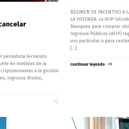
RÉGIMEN DE INCENTIVO A 
LA VIVIENDA. La AFIP introd
cancelar
blanqueo para comprar vivi
Ingresos Públicos (AFIP) re
uso particular o para renta
[…]
el periodista Fernando
quete de medidas de la
continuar leyendo
 criptomonedas a la gestión
es, Ingresos Brutos,