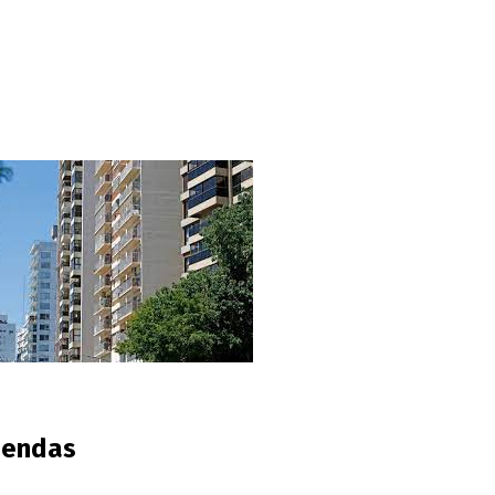
iendas