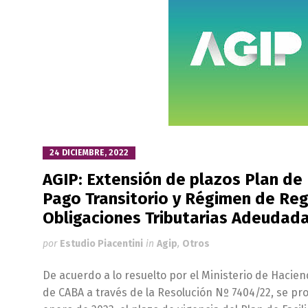
24 DICIEMBRE, 2022
AGIP: Extensión de plazos Plan de
Pago Transitorio y Régimen de Reg
Obligaciones Tributarias Adeudad
por
Estudio Piacentini
in
Agip
,
Otros
De acuerdo a lo resuelto por el Ministerio de Hacie
de CABA a través de la Resolución Nº 7404/22, se pro