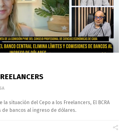
 FREELANCERS
SA
 la situación del Cepo a los Freelancers, El BCRA
s de bancos al ingreso de dólares.