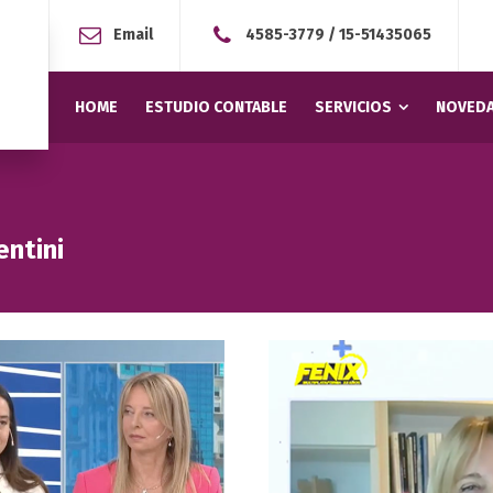
Email
4585-3779
/
15-51435065
HOME
ESTUDIO CONTABLE
SERVICIOS
NOVEDA
entini