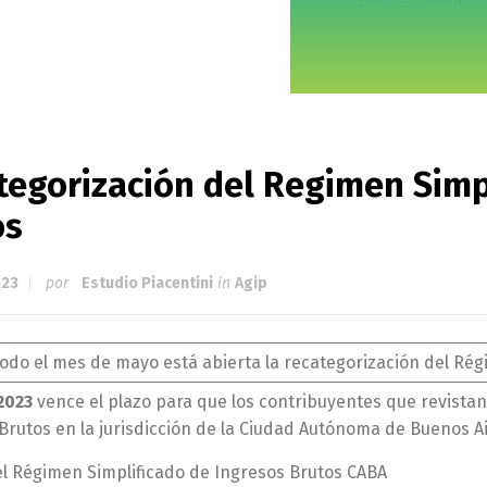
tegorización del Regimen Simp
os
023
por
Estudio Piacentini
in
Agip
odo el mes de mayo está abierta la recategorización del Rég
2023
vence el plazo para que los contribuyentes que revistan
Brutos en la jurisdicción de la Ciudad Autónoma de Buenos Ai
el Régimen Simplificado de Ingresos Brutos CABA