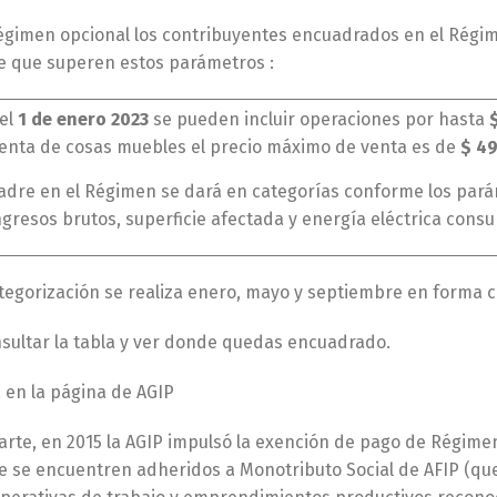
égimen opcional los contribuyentes encuadrados en el Régi
 que superen estos parámetros :
del
1 de enero 2023
se pueden incluir operaciones por hasta
enta de cosas muebles el precio máximo de venta es de
$ 49
adre en el Régimen se dará en categorías conforme los parám
ngresos brutos, superficie afectada y energía eléctrica cons
tegorización se realiza enero, mayo y septiembre en forma c
sultar la tabla y ver donde quedas encuadrado.
 en la página de AGIP
arte, en 2015 la AGIP impulsó la exención de pago de Régime
e se encuentren adheridos a Monotributo Social de AFIP (que