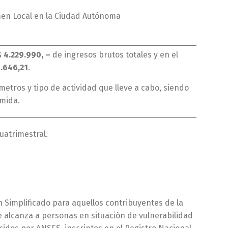
men Local en la Ciudad Autónoma
$ 4.229.990,
–
de ingresos brutos totales y en el
.646,21
.
etros y tipo de actividad que lleve a cabo, siendo
umida.
uatrimestral.
n Simplificado para aquellos contribuyentes de la
 alcanza a personas en situación de vulnerabilidad