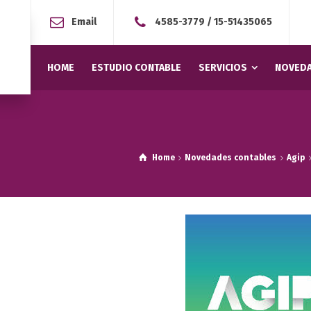
Email
4585-3779
/
15-51435065
HOME
ESTUDIO CONTABLE
SERVICIOS
NOVEDA
Home
Novedades contables
Agip