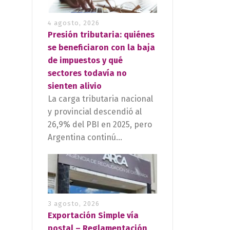
4 agosto, 2026
Presión tributaria: quiénes
se beneficiaron con la baja
de impuestos y qué
sectores todavía no
sienten alivio
La carga tributaria nacional
y provincial descendió al
26,9% del PBI en 2025, pero
Argentina continú...
3 agosto, 2026
Exportación Simple vía
postal – Reglamentación