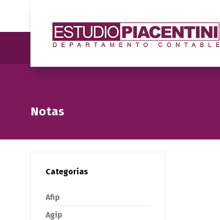
Notas
Categorías
Afip
Agip