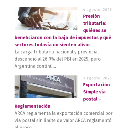
4 agosto, 2026
Presión
tributaria:
quiénes se
beneficiaron con la baja de impuestos y qué
sectores todavía no sienten alivio
La carga tributaria nacional y provincial
descendió al 26,9% del PBI en 2025, pero
Argentina continú...
3 agosto, 2026
Exportación
Simple vía
postal –
Reglamentación
ARCA reglamenta la exportación comercial por
vía postal sin límite de valor ARCA reglamentó
el proce...