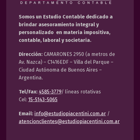
Somos un Estudio Contable dedicado a
brindar asesoramiento integral y
personalizado en materia impositiva,
contable, laboral y societaria.
Dirección:
CAMARONES 2950 (a metros de
Av. Nazca) – C1416EDF – Villa del Parque –
Ciudad Autónoma de Buenos Aires –
Argentina.
Tel/Fax:
4585-3779
/ líneas rotativas
Cel:
15-5143-5065
Email:
info@estudiopiacentini.com.ar
/
atencionclientes@estudiopiacentini.com.ar