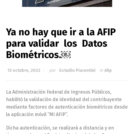
Ya no hay que ir a la AFIP
para validar los Datos
Biométricos.￼
13 octubre, 2022
por
Estudio Piacentini
in
Afip
La Administración Federal de Ingresos Públicos,
habilitó la validación de identidad del contribuyente
mediante factores de autenticación biométricos desde
la aplicación móvil “MI AFIP”.
Dicha autenticación, se realizará a distancia y en