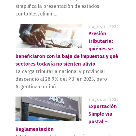
simplifica la presentación de estados
contables, elimin...
4 agosto, 2026
Presión
tributaria:
quiénes se
beneficiaron con la baja de impuestos y qué
sectores todavía no sienten alivio
La carga tributaria nacional y provincial
descendió al 26,9% del PBI en 2025, pero
Argentina continú...
3 agosto, 2026
Exportación
Simple vía
postal –
Reglamentación