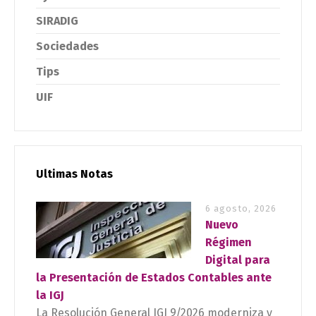
SIRADIG
Sociedades
Tips
UIF
Ultimas Notas
6 agosto, 2026
Nuevo
Régimen
Digital para
la Presentación de Estados Contables ante
la IGJ
La Resolución General IGJ 9/2026 moderniza y