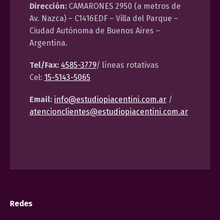
Dirección:
CAMARONES 2950 (a metros de
Av. Nazca) – C1416EDF – Villa del Parque –
Ciudad Autónoma de Buenos Aires –
Argentina.
Tel/Fax:
4585-3779
/ líneas rotativas
Cel:
15-5143-5065
Email:
info@estudiopiacentini.com.ar
/
atencionclientes@estudiopiacentini.com.ar
Redes