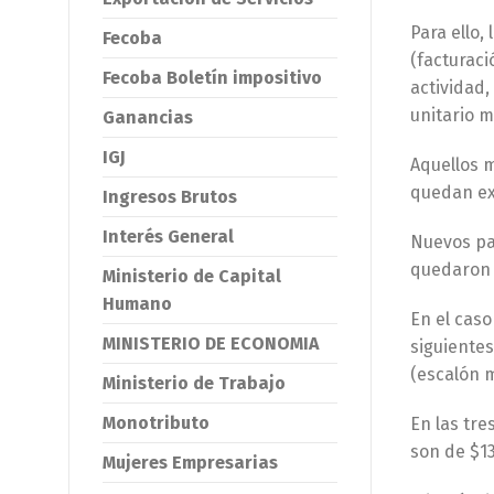
Para ello,
Fecoba
(facturaci
Fecoba Boletín impositivo
actividad,
unitario 
Ganancias
IGJ
Aquellos 
quedan exc
Ingresos Brutos
Interés General
Nuevos pa
quedaron e
Ministerio de Capital
Humano
En el caso
MINISTERIO DE ECONOMIA
siguientes.
(escalón m
Ministerio de Trabajo
Monotributo
En las tre
son de $13.
Mujeres Empresarias