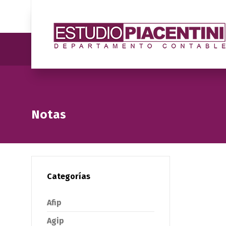
Notas
Categorías
Afip
Agip