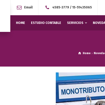
Email
4585-3779
/
15-51435065
HOME
ESTUDIO CONTABLE
SERVICIOS
NOVEDA
Home
Noveda