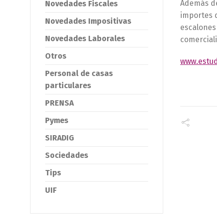
Además de 
Novedades Fiscales
importes 
Novedades Impositivas
escalones 
Novedades Laborales
comerciali
Otros
www.estud
Personal de casas
particulares
PRENSA
Pymes
SIRADIG
Sociedades
Tips
UIF