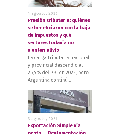
4 agosto, 2026
Presión tributaria: quiénes
se beneficiaron con la baja
de impuestos y qué
sectores todavía no
sienten alivio
La carga tributaria nacional
y provincial descendió al
26,9% del PBI en 2025, pero
Argentina continú...
3 agosto, 2026
Exportación Simple vía
postal – Reglamentación