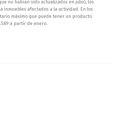
e no habían sido actualizados en julio), los
 inmuebles afectados a la actividad. En los
unitario máximo que puede tener un producto
589 a partir de enero.