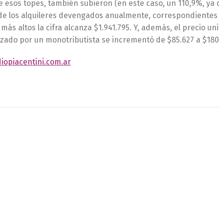
esos topes, también subieron (en este caso, un 110,9%, ya qu
de los alquileres devengados anualmente, correspondientes a
más altos la cifra alcanza $1.941.795. Y, además, el precio 
zado por un monotributista se incrementó de $85.627 a $180.
iopiacentini.com.ar