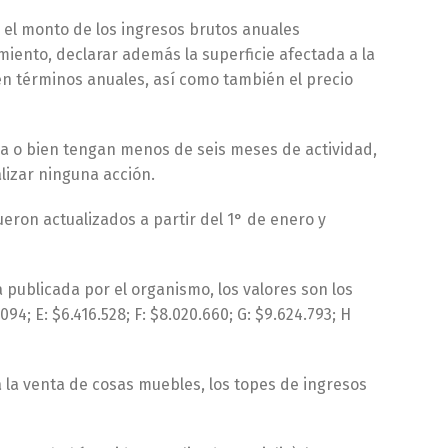
o el monto de los ingresos brutos anuales
miento, declarar además la superficie afectada a la
 en términos anuales, así como también el precio
a o bien tengan menos de seis meses de actividad,
lizar ninguna acción.
ron actualizados a partir del 1° de enero y
 publicada por el organismo, los valores son los
.094; E: $6.416.528; F: $8.020.660; G: $9.624.793; H
a la venta de cosas muebles, los topes de ingresos