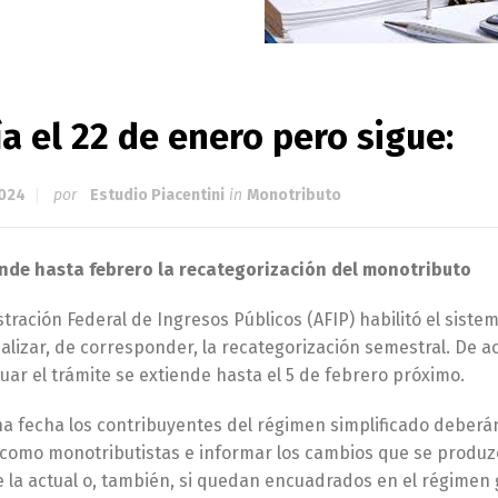
a el 22 de enero pero sigue:
2024
por
Estudio Piacentini
in
Monotributo
ende hasta febrero la recategorización del monotributo
tración Federal de Ingresos Públicos (AFIP) habilitó el sist
lizar, de corresponder, la recategorización semestral. De a
uar el trámite se extiende hasta el 5 de febrero próximo.
ha fecha los contribuyentes del régimen simplificado deber
 como monotributistas e informar los cambios que se produz
e la actual o, también, si quedan encuadrados en el régimen 