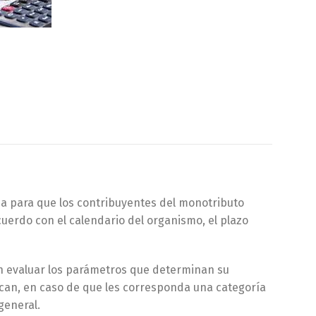
ema para que los contribuyentes del monotributo
cuerdo con el calendario del organismo, el plazo
án evaluar los parámetros que determinan su
can, en caso de que les corresponda una categoría
general.