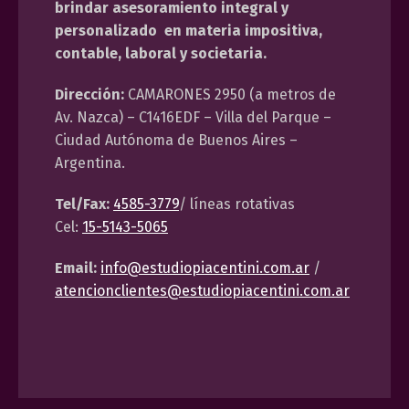
brindar asesoramiento integral y
personalizado en materia impositiva,
contable, laboral y societaria.
Dirección:
CAMARONES 2950 (a metros de
Av. Nazca) – C1416EDF – Villa del Parque –
Ciudad Autónoma de Buenos Aires –
Argentina.
Tel/Fax:
4585-3779
/ líneas rotativas
Cel:
15-5143-5065
Email:
info@estudiopiacentini.com.ar
/
atencionclientes@estudiopiacentini.com.ar