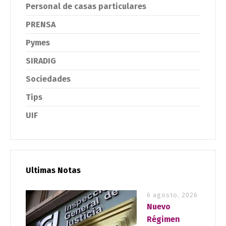
Personal de casas particulares
PRENSA
Pymes
SIRADIG
Sociedades
Tips
UIF
Ultimas Notas
6 agosto, 2026
Nuevo
Régimen