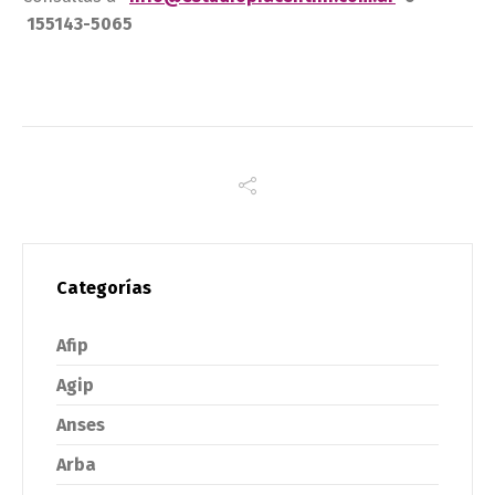
155143-5065
Categorías
Afip
Agip
Anses
Arba