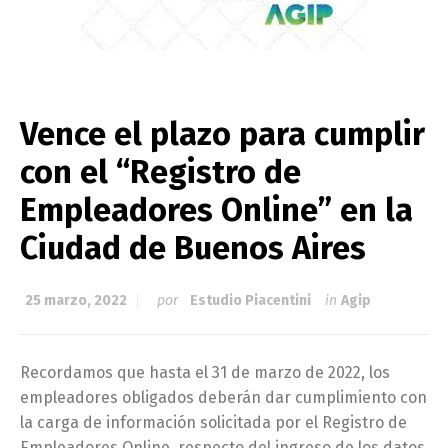
Vence el plazo para cumplir
con el “Registro de
Empleadores Online” en la
Ciudad de Buenos Aires
25 marzo, 2022
por
Estudio Piacentini
in
Agip
Recordamos que hasta el 31 de marzo de 2022, los
empleadores obligados deberán dar cumplimiento con
la carga de información solicitada por el Registro de
Empleadores Online, respecto del ingreso de los datos