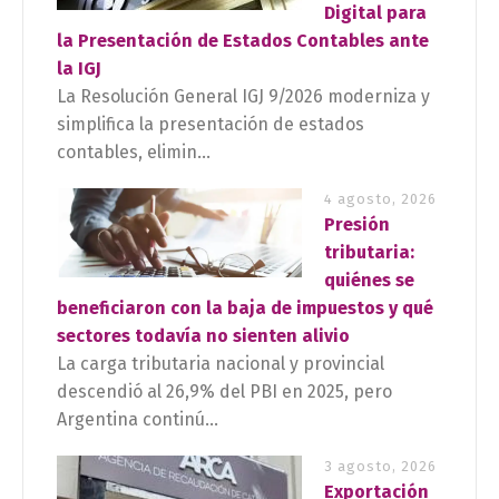
Digital para
la Presentación de Estados Contables ante
la IGJ
La Resolución General IGJ 9/2026 moderniza y
simplifica la presentación de estados
contables, elimin...
4 agosto, 2026
Presión
tributaria:
quiénes se
beneficiaron con la baja de impuestos y qué
sectores todavía no sienten alivio
La carga tributaria nacional y provincial
descendió al 26,9% del PBI en 2025, pero
Argentina continú...
3 agosto, 2026
Exportación