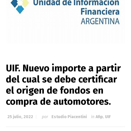
UIF. Nuevo importe a partir
del cual se debe certificar
el origen de fondos en
compra de automotores.
25 julio, 2022
por
Estudio Piacentini
in
Afip
,
UIF