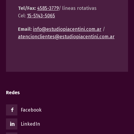
Tel/Fax:
4585-3779
/ líneas rotativas
Cel:
15-5143-5065
Email:
info@estudiopiacentini.com.ar
/
atencionclientes@estudiopiacentini.com.ar
Redes
Facebook
LinkedIn