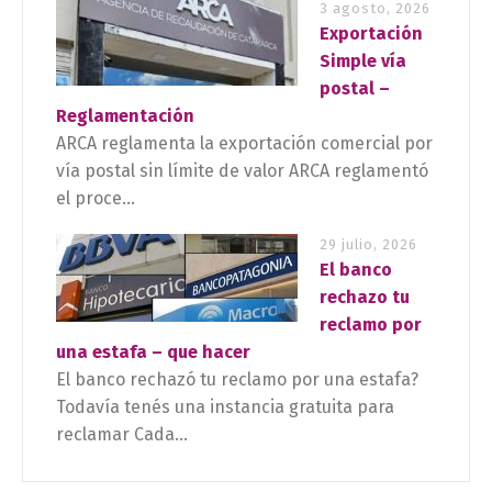
3 agosto, 2026
Exportación
Simple vía
postal –
Reglamentación
ARCA reglamenta la exportación comercial por
vía postal sin límite de valor ARCA reglamentó
el proce...
29 julio, 2026
El banco
rechazo tu
reclamo por
una estafa – que hacer
El banco rechazó tu reclamo por una estafa?
Todavía tenés una instancia gratuita para
reclamar Cada...