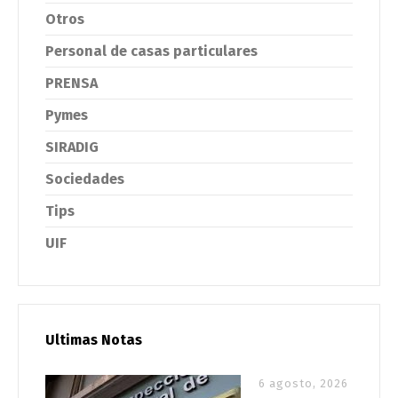
Otros
Personal de casas particulares
PRENSA
Pymes
SIRADIG
Sociedades
Tips
UIF
Ultimas Notas
6 agosto, 2026