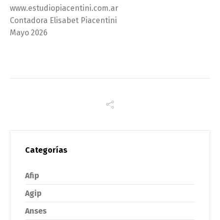
www.estudiopiacentini.com.ar
Contadora Elisabet Piacentini
Mayo 2026
Categorías
Afip
Agip
Anses