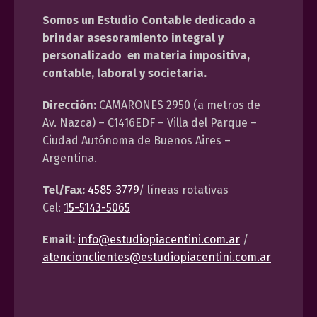
Somos un Estudio Contable dedicado a
brindar asesoramiento integral y
personalizado en materia impositiva,
contable, laboral y societaria.
Dirección:
CAMARONES 2950 (a metros de
Av. Nazca) – C1416EDF – Villa del Parque –
Ciudad Autónoma de Buenos Aires –
Argentina.
Tel/Fax:
4585-3779
/ líneas rotativas
Cel:
15-5143-5065
Email:
info@estudiopiacentini.com.ar
/
atencionclientes@estudiopiacentini.com.ar