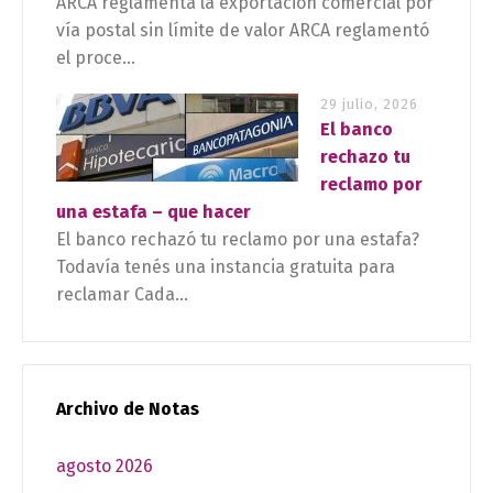
ARCA reglamenta la exportación comercial por
vía postal sin límite de valor ARCA reglamentó
el proce...
29 julio, 2026
El banco
rechazo tu
reclamo por
una estafa – que hacer
El banco rechazó tu reclamo por una estafa?
Todavía tenés una instancia gratuita para
reclamar Cada...
Archivo de Notas
agosto 2026