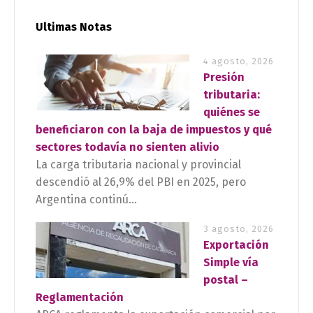
Ultimas Notas
4 agosto, 2026
Presión
tributaria:
quiénes se
beneficiaron con la baja de impuestos y qué
sectores todavía no sienten alivio
La carga tributaria nacional y provincial
descendió al 26,9% del PBI en 2025, pero
Argentina continú...
3 agosto, 2026
Exportación
Simple vía
postal –
Reglamentación