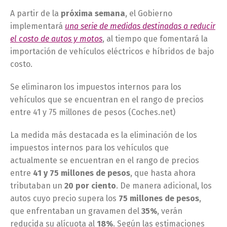
A partir de la
próxima semana
, el Gobierno
implementará
una serie de medidas destinadas a reducir
el costo de autos y motos
, al tiempo que fomentará la
importación de vehículos eléctricos e híbridos de bajo
costo.
Se eliminaron los impuestos internos para los
vehículos que se encuentran en el rango de precios
entre 41 y 75 millones de pesos (Coches.net)
La medida más destacada es la eliminación de los
impuestos internos para los vehículos que
actualmente se encuentran en el rango de precios
entre
41 y 75 millones de pesos
, que hasta ahora
tributaban un
20 por ciento
. De manera adicional, los
autos cuyo precio supera los
75 millones de pesos
,
que enfrentaban un gravamen del
35%
, verán
reducida su alícuota al
18%
. Según las estimaciones