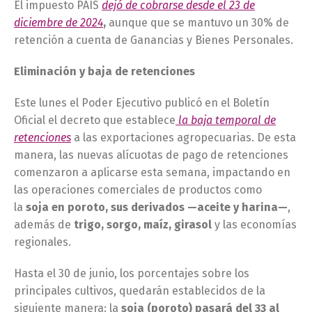
El impuesto PAÍS
dejó de cobrarse desde el 23 de
diciembre de 2024
,
aunque que se mantuvo un 30% de
retención a cuenta de Ganancias y Bienes Personales.
Eliminación y baja de retenciones
Este lunes el Poder Ejecutivo publicó en el Boletín
Oficial el decreto que establece
la baja temporal de
retenciones
a las exportaciones agropecuarias. De esta
manera, las nuevas alícuotas de pago de retenciones
comenzaron a aplicarse esta semana, impactando en
las operaciones comerciales de productos como
la
soja en poroto, sus derivados —aceite y harina—
,
además de
trigo, sorgo, maíz, girasol
y las economías
regionales.
Hasta el 30 de junio, los porcentajes sobre los
principales cultivos, quedarán establecidos de la
siguiente manera: la
soja (poroto) pasará del 33 al