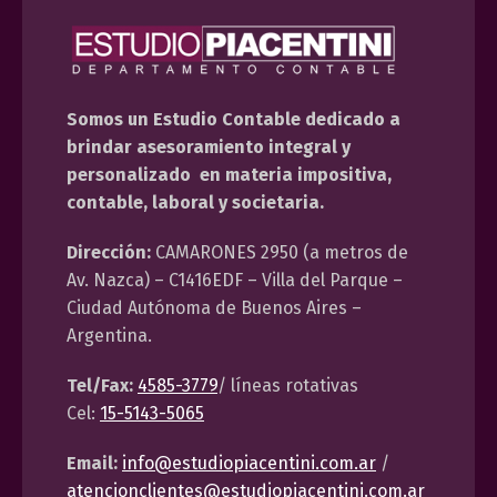
Somos un Estudio Contable dedicado a
brindar asesoramiento integral y
personalizado en materia impositiva,
contable, laboral y societaria.
Dirección:
CAMARONES 2950 (a metros de
Av. Nazca) – C1416EDF – Villa del Parque –
Ciudad Autónoma de Buenos Aires –
Argentina.
Tel/Fax:
4585-3779
/ líneas rotativas
Cel:
15-5143-5065
Email:
info@estudiopiacentini.com.ar
/
atencionclientes@estudiopiacentini.com.ar