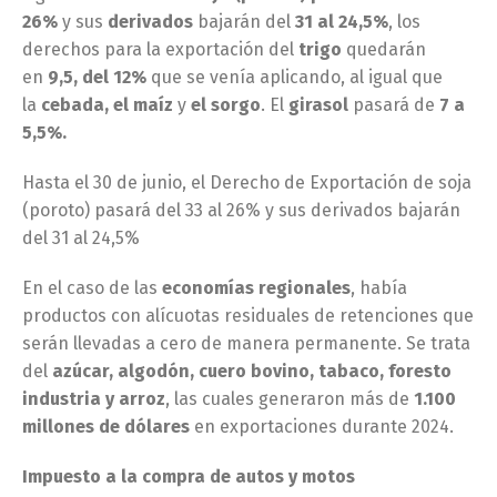
26%
y sus
derivados
bajarán del
31 al 24,5%
, los
derechos para la exportación del
trigo
quedarán
en
9,5, del 12%
que se venía aplicando, al igual que
la
cebada, el maíz
y
el sorgo
. El
girasol
pasará de
7 a
5,5%.
Hasta el 30 de junio, el Derecho de Exportación de soja
(poroto) pasará del 33 al 26% y sus derivados bajarán
del 31 al 24,5%
En el caso de las
economías regionales
, había
productos con alícuotas residuales de retenciones que
serán llevadas a cero de manera permanente. Se trata
del
azúcar, algodón, cuero bovino, tabaco, foresto
industria y arroz
, las cuales generaron más de
1.100
millones de dólares
en exportaciones durante 2024.
Impuesto a la compra de autos y motos