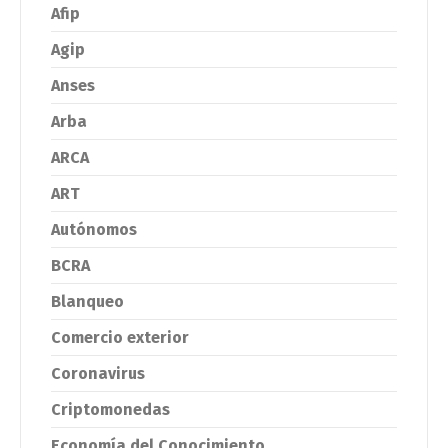
Afip
Agip
Anses
Arba
ARCA
ART
Autónomos
BCRA
Blanqueo
Comercio exterior
Coronavirus
Criptomonedas
Economía del Conocimiento