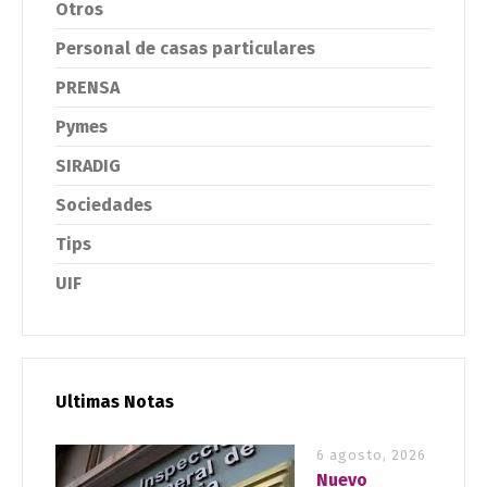
Otros
Personal de casas particulares
PRENSA
Pymes
SIRADIG
Sociedades
Tips
UIF
Ultimas Notas
6 agosto, 2026
Nuevo