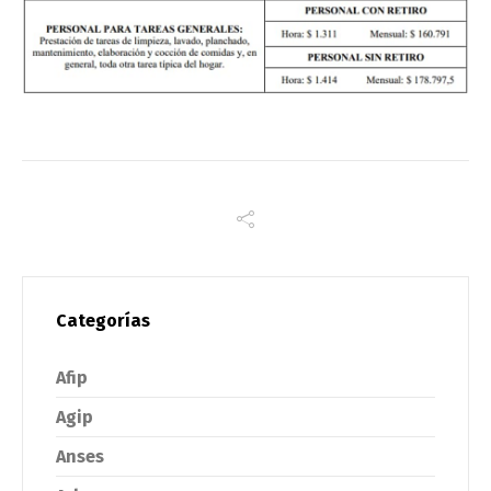
Categorías
Afip
Agip
Anses