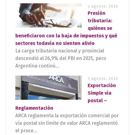
4 agosto, 2026
Presión
tributaria:
quiénes se
beneficiaron con la baja de impuestos y qué
sectores todavía no sienten alivio
La carga tributaria nacional y provincial
descendió al 26,9% del PBI en 2025, pero
Argentina continú...
3 agosto, 2026
Exportación
Simple vía
postal –
Reglamentación
ARCA reglamenta la exportación comercial por
vía postal sin límite de valor ARCA reglamentó
el proce...