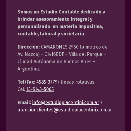
Somos un Estudio Contable dedicado a
brindar asesoramiento integral y
personalizado en materia impositiva,
contable, laboral y societaria.
Dirección:
CAMARONES 2950 (a metros de
Av. Nazca) – C1416EDF – Villa del Parque –
Ciudad Autónoma de Buenos Aires –
Argentina.
Tel/Fax:
4585-3779
/ líneas rotativas
Cel:
15-5143-5065
Email:
info@estudiopiacentini.com.ar
/
atencionclientes@estudiopiacentini.com.ar