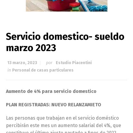
Servicio domestico- sueldo
marzo 2023
13 marzo, 2023
por
Estudio Piacentini
in
Personal de casas particulares
Aumento de 4% para servicio domestico
PLAN REGISTRADAS: NUEVO RELANZAMIETO
Las personas que trabajan en el servicio doméstico
percibirán este mes un aumento salarial del 4%, que
constituye el último ajuste pautado a fines de 2022.